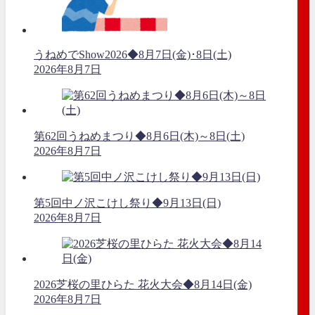
うねめでShow2026◆8月7日(金)･8日(土)
2026年8月7日
第62回うねめまつり◆8月6日(木)～8日(土)
2026年8月7日
第5回中ノ沢こけし祭り◆9月13日(日)
2026年8月7日
2026芝桜の里ひらた 花火大会◆8月14日(金)
2026年8月7日