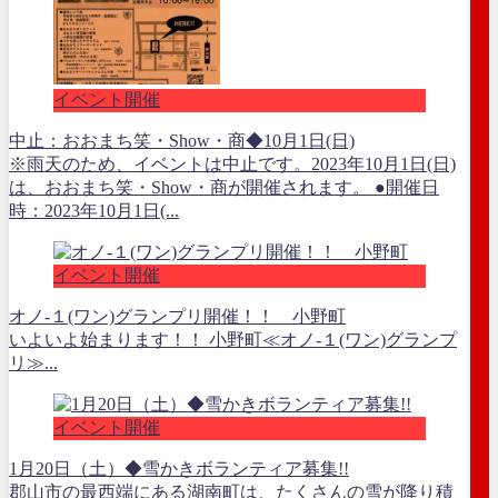
イベント開催
中止：おおまち笑・Show・商◆10月1日(日)
※雨天のため、イベントは中止です。2023年10月1日(日)
は、おおまち笑・Show・商が開催されます。 ●開催日
時：2023年10月1日(...
イベント開催
オノ-１(ワン)グランプリ開催！！ 小野町
いよいよ始まります！！ 小野町≪オノ-１(ワン)グランプ
リ≫...
イベント開催
1月20日（土）◆雪かきボランティア募集!!
郡山市の最西端にある湖南町は、たくさんの雪が降り積