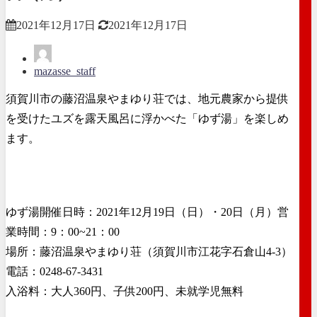
2021年12月17日
2021年12月17日
mazasse_staff
須賀川市の藤沼温泉やまゆり荘では、地元農家から提供
を受けたユズを露天風呂に浮かべた「ゆず湯」を楽しめ
ます。
ゆず湯開催日時：2021年12月19日（日）・20日（月）営
業時間：9：00~21：00
場所：藤沼温泉やまゆり荘（須賀川市江花字石倉山4-3）
電話：0248-67-3431
入浴料：大人360円、子供200円、未就学児無料