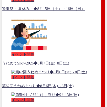
逢瀬祭 ～夏休み～◆8月15日（土）・16日（日）
イベント開催
うねめでShow2026◆8月7日(金)･8日(土)
イベント開催
第62回うねめまつり◆8月6日(木)～8日(土)
イベント開催