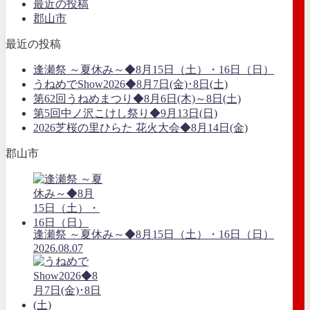
最近の投稿
郡山市
最近の投稿
逢瀬祭 ～夏休み～◆8月15日（土）・16日（日）
うねめでShow2026◆8月7日(金)･8日(土)
第62回うねめまつり◆8月6日(木)～8日(土)
第5回中ノ沢こけし祭り◆9月13日(日)
2026芝桜の里ひらた 花火大会◆8月14日(金)
郡山市
逢瀬祭 ～夏休み～◆8月15日（土）・16日（日）
2026.08.07