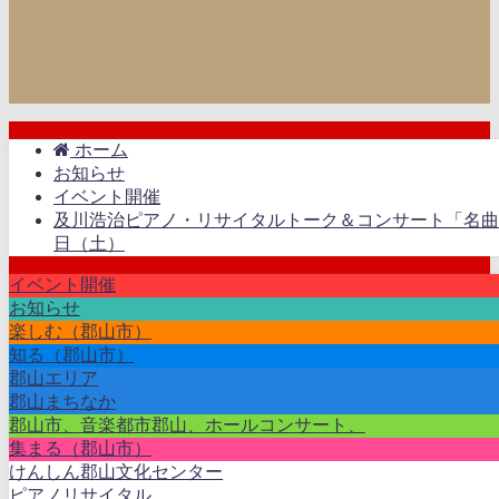
ホーム
お知らせ
イベント開催
及川浩治ピアノ・リサイタルトーク＆コンサート「名曲の
日（土）
イベント開催
お知らせ
楽しむ（郡山市）
知る（郡山市）
郡山エリア
郡山まちなか
郡山市、音楽都市郡山、ホールコンサート、
集まる（郡山市）
けんしん郡山文化センター
ピアノリサイタル