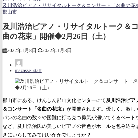
及川浩治ピアノ・リサイタルトーク＆コンサート「名曲の花
郡山市
及川浩治ピアノ・リサイタルトーク＆
曲の花束」開催◆2月26日（土）
2022年1月8日
2022年1月8日
mazasse_staff
郡山市にある、けんしん郡山文化センターにて
及川浩治ピア
＆コンサート「名曲の花束」
が開催されます。優しく、激し
パンの名曲の数々や困難に打ち克つ勇気が湧いてくるベート
など、及川浩治氏の美しいピアノの音色がホールを包み込み
きにいらしてみてはいかがでしょうか？