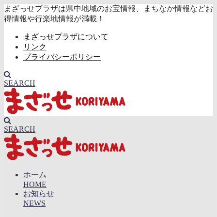
まざっせプラザは県中地域のお宝情報、まちなか情報などお
得情報や行楽地情報が満載！
まざっせプラザについて
リンク
プライバシーポリシー
SEARCH
SEARCH
ホーム
HOME
お知らせ
NEWS