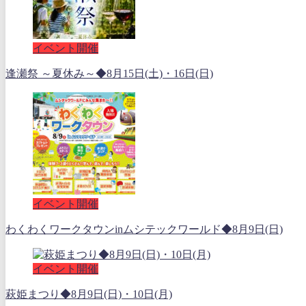
イベント開催
逢瀬祭 ～夏休み～◆8月15日(土)・16日(日)
イベント開催
わくわくワークタウンinムシテックワールド◆8月9日(日)
イベント開催
萩姫まつり◆8月9日(日)・10日(月)