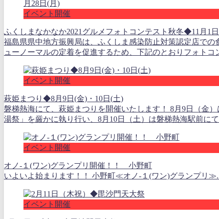
イベント開催
ふくしまなかなか2021グルメフォトコンテスト秋冬◆11月1日(月
福島県県中地方振興局は、ふくしま感染防止対策認定店での
ューノーマルの定着を促進するため、下記のとおりフォトコンテ
イベント開催
萩姫まつり◆8月9日(金)・10日(土)
磐梯熱海にて、萩姫まつりを開催いたします！ 8月9日（金
湯祭」を厳かに執り行い、8月10日（土）は磐梯熱海駅前にて「
イベント開催
オノ-１(ワン)グランプリ開催！！ 小野町
いよいよ始まります！！ 小野町≪オノ-１(ワン)グランプリ≫..
イベント開催