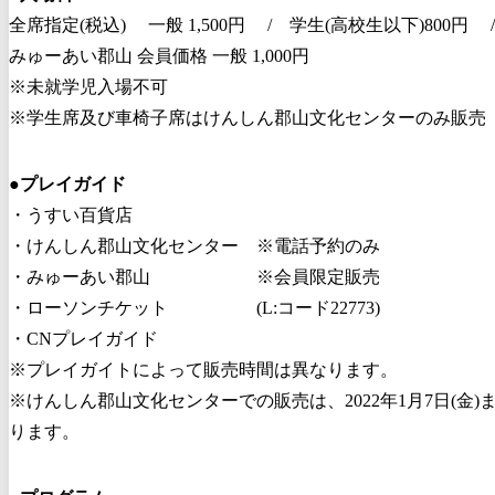
全席指定(税込) 一般 1,500円 / 学生(高校生以下)800円 
みゅーあい郡山 会員価格 一般 1,000円
※未就学児入場不可
※学生席及び車椅子席はけんしん郡山文化センターのみ販売
●
プレイガイド
・うすい百貨店
・けんしん郡山文化センター ※電話予約のみ
・みゅーあい郡山 ※会員限定販売
・ローソンチケット (L:コード22773)
・CNプレイガイド
※プレイガイトによって販売時間は異なります。
※けんしん郡山文化センターでの販売は、2022年1月7日(金
ります。