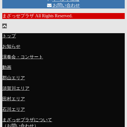
お問い合わせ
まざっせプラザ All Rights Reserved.
トップ
お知らせ
演奏会・コンサート
動画
郡山エリア
須賀川エリア
田村エリア
石川エリア
まざっせプラザについて
（お問い合わせ）