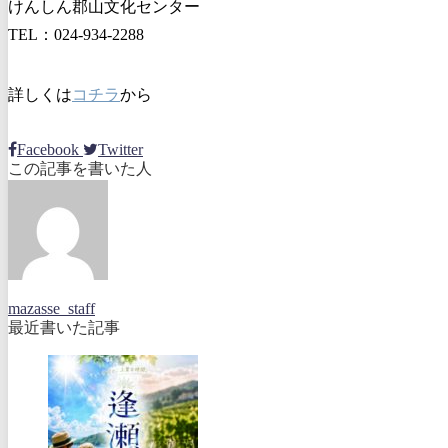
けんしん郡山文化センター
TEL：024-934-2288
詳しくは
コチラ
から
Facebook
Twitter
この記事を書いた人
mazasse_staff
最近書いた記事