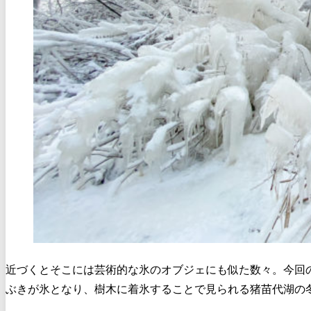
近づくとそこには芸術的な氷のオブジェにも似た数々。今回
ぶきが氷となり、樹木に着氷することで見られる猪苗代湖の