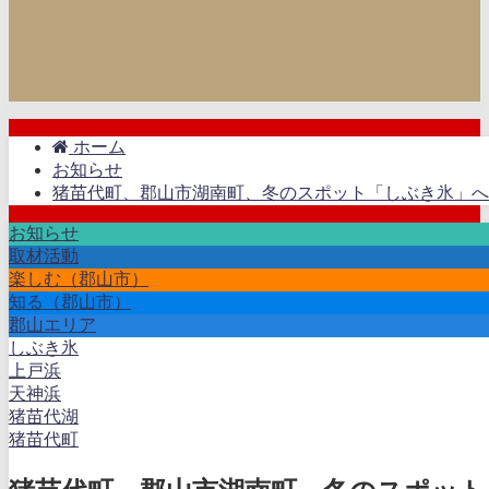
ホーム
お知らせ
猪苗代町、郡山市湖南町、冬のスポット「しぶき氷」へ！（
お知らせ
取材活動
楽しむ（郡山市）
知る（郡山市）
郡山エリア
しぶき氷
上戸浜
天神浜
猪苗代湖
猪苗代町