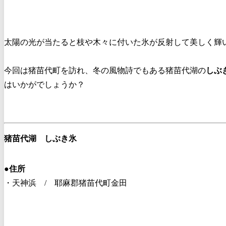
太陽の光が当たると枝や木々に付いた氷が反射して美しく輝
今回は猪苗代町を訪れ、冬の風物詩でもある猪苗代湖の
しぶ
はいかがでしょうか？
猪苗代湖 しぶき氷
●
住所
・天神浜 / 耶麻郡猪苗代町金田