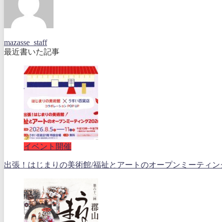
mazasse_staff
最近書いた記事
イベント開催
出張！はじまりの美術館/福祉とアートのオープンミーティング202