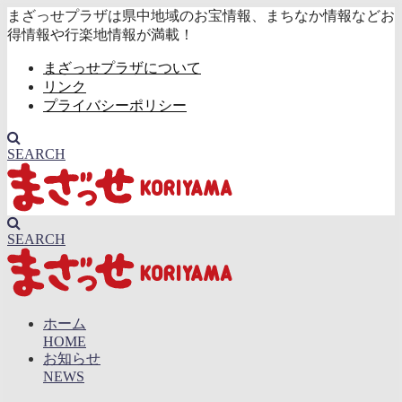
まざっせプラザは県中地域のお宝情報、まちなか情報などお
得情報や行楽地情報が満載！
まざっせプラザについて
リンク
プライバシーポリシー
SEARCH
SEARCH
ホーム
HOME
お知らせ
NEWS