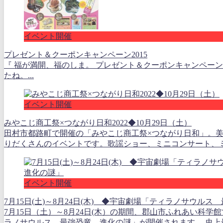
イベント開催
プレゼント＆クーポンキャンペーン2015
『 福が満開、福のしま。 プレゼント＆クーポンキャンペーン2
たね。...
イベント開催
みやこじ商工祭×つながり日和2022◆10月29日（土）
田村市都路町で開催の「みやこじ商工祭×つながり日和」。
りだくさんのイベントです。歌謡ショー、ミニコンサート、ミニ
イベント開催
7月15日(土)～8月24日(木) ◆宇宙劇場「ティラノサウル
7月15日（土）～8月24日(木）の期間、郡山市ふれあい科学
ラノサウルス 最強恐竜 進化の謎」が開催されます。 史上最.