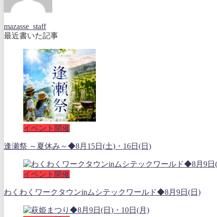
mazasse_staff
最近書いた記事
イベント開催
逢瀬祭 ～夏休み～◆8月15日(土)・16日(日)
イベント開催
わくわくワークタウンinムシテックワールド◆8月9日(日)