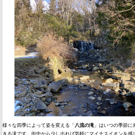
様々な四季によって姿を変える「
八流の滝
」はいつの季節に
きる滝です。街中から少し出れば気軽にマイナスイオンを感