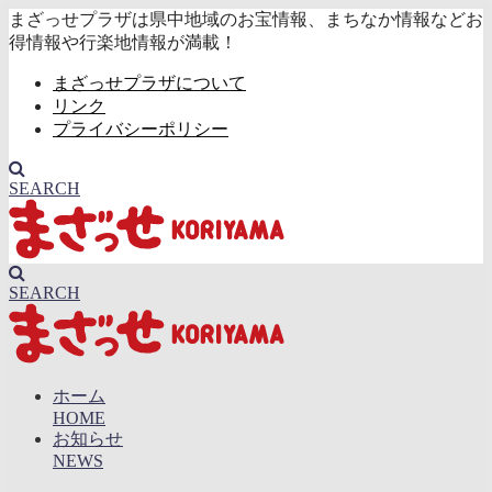
まざっせプラザは県中地域のお宝情報、まちなか情報などお
得情報や行楽地情報が満載！
まざっせプラザについて
リンク
プライバシーポリシー
SEARCH
SEARCH
ホーム
HOME
お知らせ
NEWS