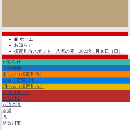
ホーム
お知らせ
須賀川市スポット「八流の滝」2022年1月30日（日）
お知らせ
取材活動
楽しむ（須賀川市）
知る（須賀川市）
調べる（須賀川市）
須賀川エリア
須賀川市
八流の滝
氷瀑
滝
須賀川市