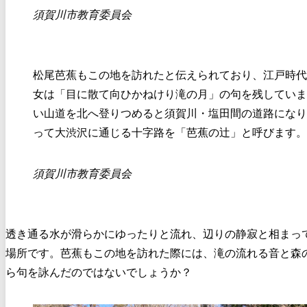
須賀川市教育委員会
松尾芭蕉もこの地を訪れたと伝えられており、江戸時代
女は「目に散て向ひかねけり滝の月」の句を残していま
い山道を北へ登りつめると須賀川・塩田間の道路になり
って大渋沢に通じる十字路を「芭蕉の辻」と呼びます。
須賀川市教育委員会
透き通る水が滑らかにゆったりと流れ、辺りの静寂と相まっ
場所です。芭蕉もこの地を訪れた際には、滝の流れる音と森
ら句を詠んだのではないでしょうか？