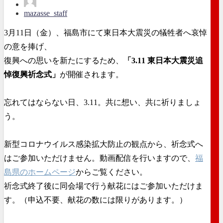
mazasse_staff
3月11日（金）、福島市にて東日本大震災の犠牲者へ哀悼
の意を捧げ、
復興への思いを新たにするため、
「3.11 東日本大震災追
悼復興祈念式」
が開催されます。
忘れてはならない日、3.11。共に想い、共に祈りましょ
う。
新型コロナウイルス感染拡大防止の観点から、祈念式へ
はご参加いただけません。動画配信を行いますので、
福
島県のホームページ
からご覧ください。
祈念式終了後に同会場で行う献花にはご参加いただけま
す。（申込不要、献花の数には限りがあります。）