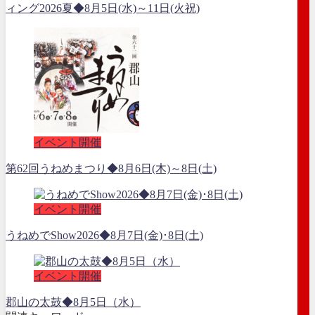
ィング2026夏◆8月5日(水)～11日(火祝)
イベント開催
第62回うねめまつり◆8月6日(木)～8日(土)
イベント開催
うねめでShow2026◆8月7日(金)･8日(土)
イベント開催
郡山の太鼓◆8月5日（水）