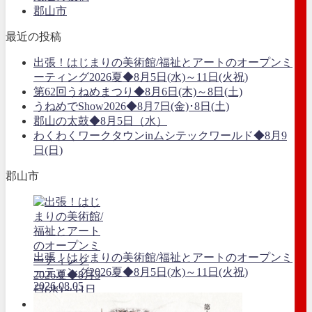
郡山市
最近の投稿
出張！はじまりの美術館/福祉とアートのオープンミ
ーティング2026夏◆8月5日(水)～11日(火祝)
第62回うねめまつり◆8月6日(木)～8日(土)
うねめでShow2026◆8月7日(金)･8日(土)
郡山の太鼓◆8月5日（水）
わくわくワークタウンinムシテックワールド◆8月9
日(日)
郡山市
出張！はじまりの美術館/福祉とアートのオープンミ
ーティング2026夏◆8月5日(水)～11日(火祝)
2026.08.05