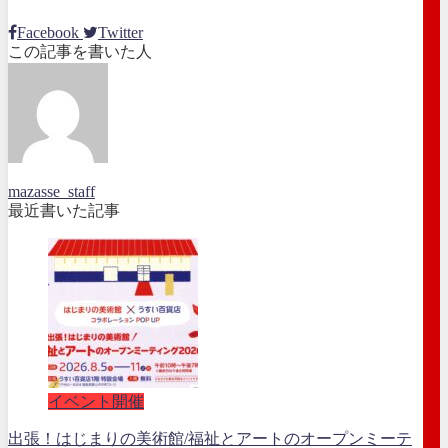
Facebook
Twitter
この記事を書いた人
mazasse_staff
最近書いた記事
イベント開催
出張！はじまりの美術館/福祉とアートのオープンミーテ