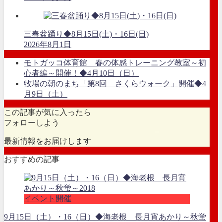
三春盆踊り◆8月15日(土)・16日(日)
2026年8月1日
モトガッコ体育館 春の体感トレーニング教室～初
心者編～開催！◆4月10日（日）
牧場の朝のまち「第8回 さくらウォーク」開催◆4
月9日（土）
この記事が気に入ったら
フォローしよう
最新情報をお届けします
おすすめの記事
イベント開催
9月15日（土）・16（日）◆海老根 長月宵あかり～秋蛍