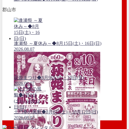
郡山市
逢瀬祭 ～夏休み～◆8月15日(土)・16日(日)
2026.08.07
萩姫まつり◆8月9日(日)・10日(月)
2026.08.07
土門拳の風貌◆8月8日(土)～10月12日(日)
2026.08.07