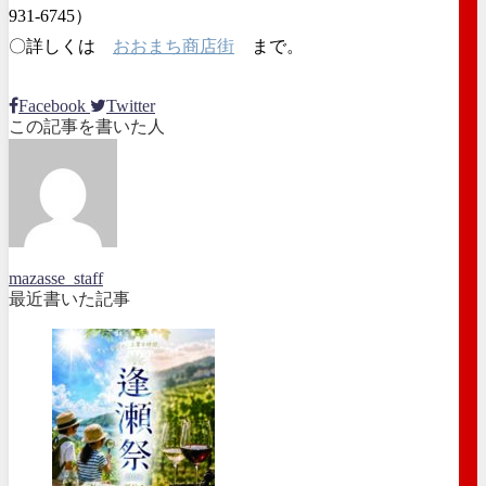
931-6745）
〇詳しくは
おおまち商店街
まで。
Facebook
Twitter
この記事を書いた人
mazasse_staff
最近書いた記事