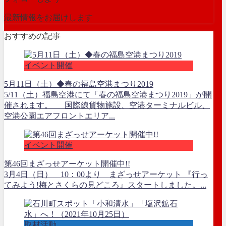
最新情報をお届けします
おすすめの記事
イベント開催
5月11日（土）◆春の福島空港まつり2019
5/11（土）福島空港にて「春の福島空港まつり2019」が開
催されます。 国際線貨物施設、空港ターミナルビル、
空港公園エアフロントエリア...
イベント開催
第46回まざっせアーケット開催中!!
3月4日（日） 10：00より まざっせアーケット 『行っ
てみよう!梅とさくらの見どころ』スタートしました。...
取材活動