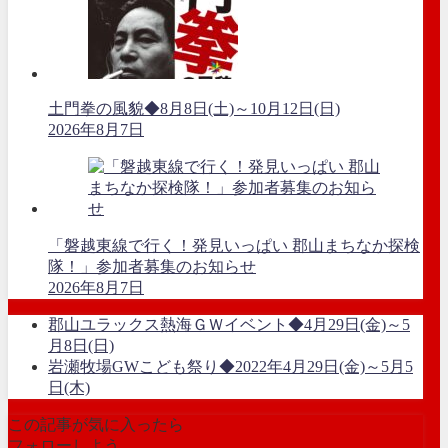
土門拳の風貌◆8月8日(土)～10月12日(日)
2026年8月7日
「磐越東線で行く！発見いっぱい 郡山まちなか探検
隊！」参加者募集のお知らせ
2026年8月7日
郡山ユラックス熱海ＧＷイベント◆4月29日(金)～5
月8日(日)
岩瀬牧場GWこども祭り◆2022年4月29日(金)～5月5
日(木)
この記事が気に入ったら
フォローしよう