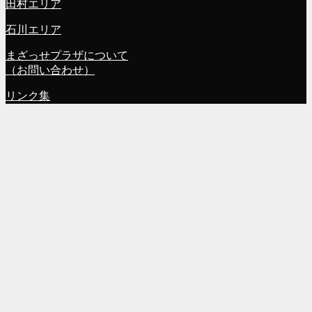
田村エリア
石川エリア
まざっせプラザについて
（お問い合わせ）
リンク集