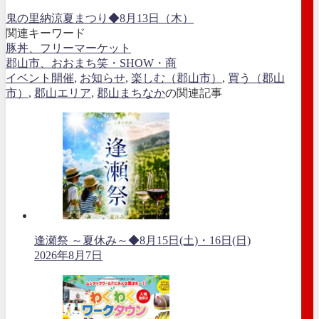
鬼の里納涼夏まつり◆8月13日（木）
関連キーワード
豚丼、フリーマーケット
郡山市、おおまち笑・SHOW・商
イベント開催
,
お知らせ
,
楽しむ（郡山市）
,
買う（郡山
市）
,
郡山エリア
,
郡山まちなか
の関連記事
逢瀬祭 ～夏休み～◆8月15日(土)・16日(日)
2026年8月7日