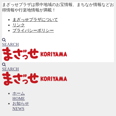
まざっせプラザは県中地域のお宝情報、まちなか情報などお
得情報や行楽地情報が満載！
まざっせプラザについて
リンク
プライバシーポリシー
SEARCH
SEARCH
ホーム
HOME
お知らせ
NEWS