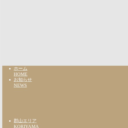
ホーム
HOME
お知らせ
NEWS
郡山エリア
KORIYAMA