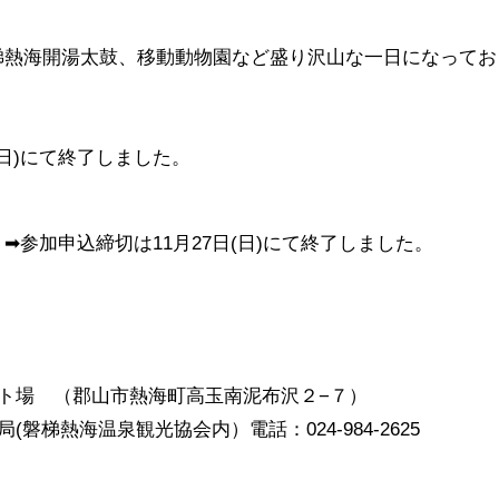
梯熱海開湯太鼓、移動動物園など盛り沢山な一日になってお
(日)にて終了しました。
参加申込締切は11月27日(日)にて終了しました。
ト場 （郡山市熱海町高玉南泥布沢２−７）
梯熱海温泉観光協会内）電話：024-984-2625