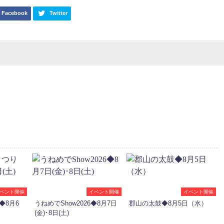
Facebook
Twitter
ベント開催
イベント開催
イベント開催
◆8月6
うねめでShow2026◆8月7日
郡山の太鼓◆8月5日（水）
(金)･8日(土)