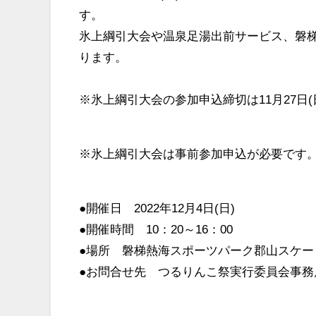
す。
氷上綱引大会や温泉足湯出前サービス、磐
ります。
※氷上綱引大会の参加申込締切は11月27日
※氷上綱引大会は事前参加申込が必要です。➡
●開催日 2022年12月4日(日)
●開催時間 10：20～16：00
●場所 磐梯熱海スポーツパーク郡山スケー
●お問合せ先 つるりんこ祭実行委員会事務局(磐