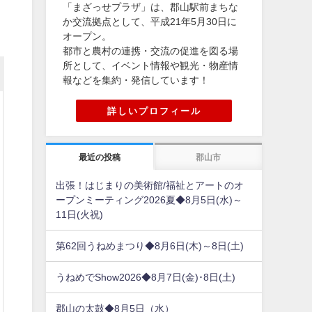
「まざっせプラザ」は、郡山駅前まちな
か交流拠点として、平成21年5月30日に
オープン。
都市と農村の連携・交流の促進を図る場
所として、イベント情報や観光・物産情
報などを集約・発信しています！
詳しいプロフィール
最近の投稿
郡山市
出張！はじまりの美術館/福祉とアートのオ
ープンミーティング2026夏◆8月5日(水)～
11日(火祝)
第62回うねめまつり◆8月6日(木)～8日(土)
うねめでShow2026◆8月7日(金)･8日(土)
郡山の太鼓◆8月5日（水）