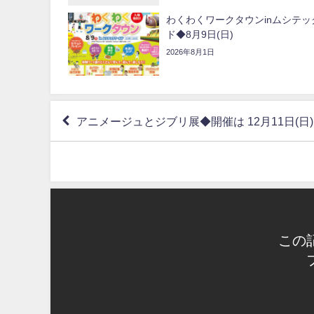
わくわくワークタウンinムシテッ
ド◆8月9日(日)
2026年8月1日
アニメージュとジブリ展◆開催は 12月11日(日
この