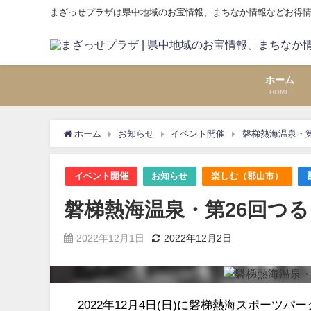
まざっせプラザは県中地域のお宝情報、まちなか情報などお得
ホーム
HOME
ホーム
お知らせ
イベント開催
磐梯熱海温泉・第
イベント開催
お知らせ
楽しむ（郡山市）
磐梯熱海温泉・第26回つるり
2022年12月1日
2022年12月2日
2022年12月4日(日)に磐梯熱海スポーツ