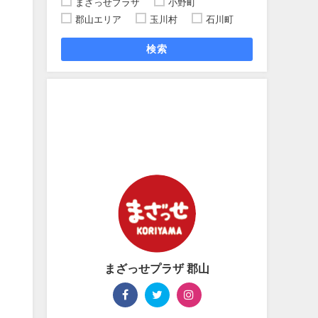
まざっせプラザ
小野町
郡山エリア
玉川村
石川町
検索
まざっせプラザ 郡山