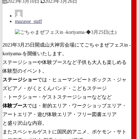
2023年3月10日
2023年3月26日
mazasse_staff
2023年3月25日開成山大神宮会場にてごちゃまぜフェスin -
koriyama-を開催いたします。
ステージショーや体験ブースなど子供も大人も楽しめる
体験型のイベント。
ステージショー
では・ヒューマンビートボックス・ジャ
ズピアノ・がくとくんバンド・こどもステージ
・トークショー・ゲストステージショーなどなど
体験ブース
では・射的エリア・ワークショップエリア・
アートエリア・遊び体験エリア・フリー図書エリア
と盛り沢山な内容。
またスペシャルゲストに国民的アニメ、ポケモン・サト