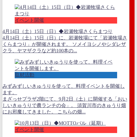
イベント開催
4月14日（土）15日（日）◆岩瀬牧場さくらまつり
4月14日（土）15日（日）に、岩瀬牧場にて「岩瀬牧場さ
くらまつり」が開催されます。 ソメイヨシノやシダレザ
クラ、ヤマザクラなど約100本の...
取材活動
みずみずしいきゅうりを使って、料理イベントを開催し
ます。
まざっせプラザ2階にて、9月2日（土）に開催する「おい
しいきゅうりで農ランチの会」。 須賀川市のきゅうり畑
にお邪魔してきました。 こちらの畑...
イベント開催