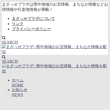
まざっせプラザは県中地域のお宝情報、まちなか情報などお
得情報や行楽地情報が満載！
まざっせプラザについて
リンク
プライバシーポリシー
SEARCH
SEARCH
ホーム
HOME
お知らせ
NEWS