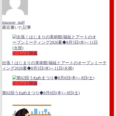
mazasse_staff
最近書いた記事
イベント開催
出張！はじまりの美術館/福祉とアートのオープンミーテ
ィング2026夏◆8月5日(水)～11日(火祝)
イベント開催
第62回うねめまつり◆8月6日(木)～8日(土)