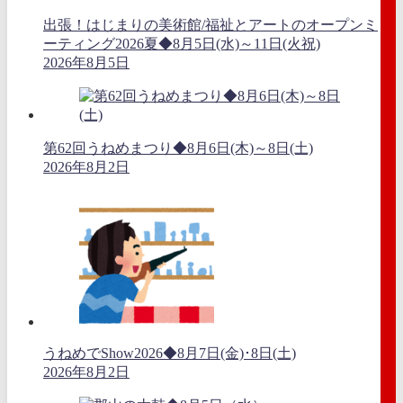
出張！はじまりの美術館/福祉とアートのオープンミ
ーティング2026夏◆8月5日(水)～11日(火祝)
2026年8月5日
第62回うねめまつり◆8月6日(木)～8日(土)
2026年8月2日
うねめでShow2026◆8月7日(金)･8日(土)
2026年8月2日