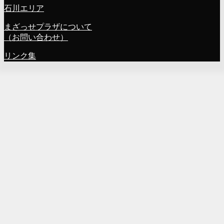
石川エリア
まざっせプラザについて
（お問い合わせ）
リンク集