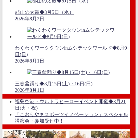
郡山の太鼓◆8月5日（水）
2026年8月2日
わくわくワークタウンinムシテックワールド◆8月9
日(日)
2026年8月1日
三春盆踊り◆8月15日(土)・16日(日)
2026年8月1日
福島空港・ウルトラヒーローイベント開催◆3月21
日(火・祝)
「こおりやまスポーツイノベーション」スペシャル
講演会・参加受付中！
この記事が気に入ったら