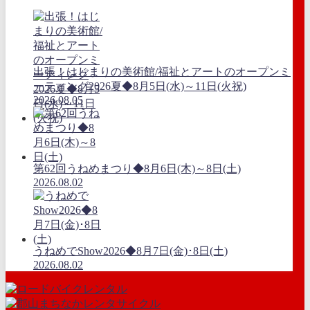
出張！はじまりの美術館/福祉とアートのオープンミ
ーティング2026夏◆8月5日(水)～11日(火祝)
2026.08.05
第62回うねめまつり◆8月6日(木)～8日(土)
2026.08.02
うねめでShow2026◆8月7日(金)･8日(土)
2026.08.02