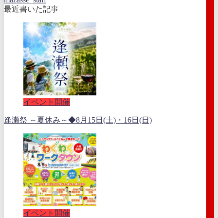
最近書いた記事
イベント開催
逢瀬祭 ～夏休み～◆8月15日(土)・16日(日)
イベント開催