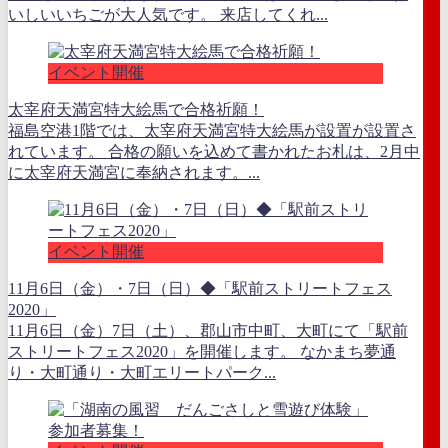
いしいいちごが大人気です。 来店してくれ...
イベント開催
太宰府天満宮特大絵馬で合格祈願！
福島空港1階では、太宰府天満宮特大絵馬が設置が設置さ
れています。 合格の願いを込めて書かれたお札は、2月中
に太宰府天満宮に奉納されます。...
イベント開催
11月6日（金）・7日（日）◆「駅前ストリートフェス
2020」
11月6日（金）7日（土）、郡山市中町、大町にて「駅前
ストリートフェス2020」を開催します。 なかまち夢通
り・大町通り・大町エリートパーク...