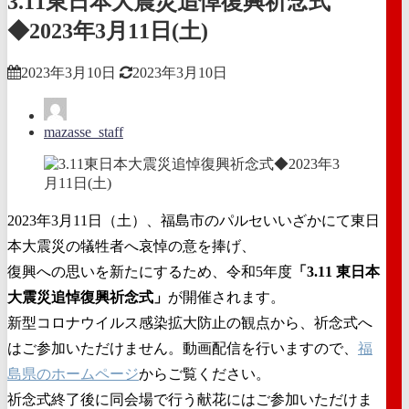
3.11東日本大震災追悼復興祈念式
◆2023年3月11日(土)
2023年3月10日
2023年3月10日
mazasse_staff
2023年3月11日（土）、福島市のパルセいいざかにて東日
本大震災の犠牲者へ哀悼の意を捧げ、
復興への思いを新たにするため、令和5年度
「3.11 東日本
大震災追悼復興祈念式」
が開催されます。
新型コロナウイルス感染拡大防止の観点から、祈念式へ
はご参加いただけません。動画配信を行いますので、
福
島県のホームページ
からご覧ください。
祈念式終了後に同会場で行う献花にはご参加いただけま