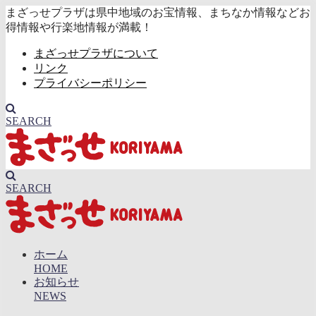
まざっせプラザは県中地域のお宝情報、まちなか情報などお
得情報や行楽地情報が満載！
まざっせプラザについて
リンク
プライバシーポリシー
SEARCH
SEARCH
ホーム
HOME
お知らせ
NEWS