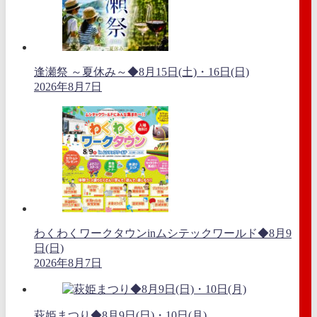
逢瀬祭 ～夏休み～◆8月15日(土)・16日(日)
2026年8月7日
わくわくワークタウンinムシテックワールド◆8月9
日(日)
2026年8月7日
萩姫まつり◆8月9日(日)・10日(月)