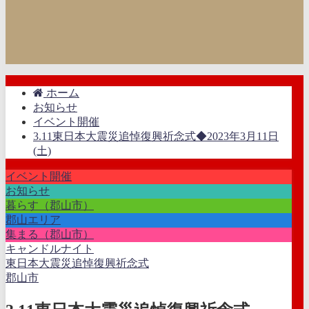
ホーム
お知らせ
イベント開催
3.11東日本大震災追悼復興祈念式◆2023年3月11日
(土)
イベント開催
お知らせ
暮らす（郡山市）
郡山エリア
集まる（郡山市）
キャンドルナイト
東日本大震災追悼復興祈念式
郡山市