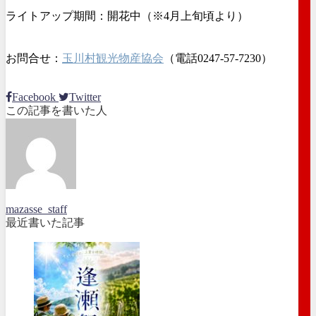
ライトアップ期間：開花中（※4月上旬頃より）
お問合せ：
玉川村観光物産協会
（電話0247-57-7230）
Facebook
Twitter
この記事を書いた人
mazasse_staff
最近書いた記事