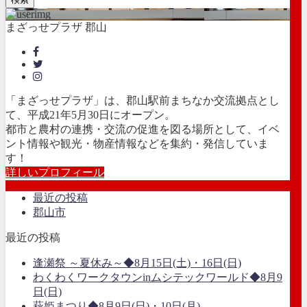
まざっせプラザ 郡山
「まざっせプラザ」は、郡山駅前まちなか交流拠点とし
て、平成21年5月30日にオープン。
都市と農村の連携・交流の促進を図る場所として、イベ
ント情報や観光・物産情報などを集約・発信していま
す！
詳しいプロフィール
最近の投稿
郡山市
最近の投稿
逢瀬祭 ～夏休み～◆8月15日(土)・16日(日)
わくわくワークタウンinムシテックワールド◆8月9
日(日)
萩姫まつり◆8月9日(日)・10日(月)