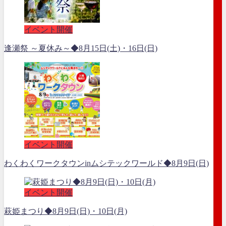
イベント開催
逢瀬祭 ～夏休み～◆8月15日(土)・16日(日)
イベント開催
わくわくワークタウンinムシテックワールド◆8月9日(日)
イベント開催
萩姫まつり◆8月9日(日)・10日(月)