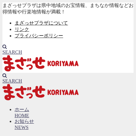
まざっせプラザは県中地域のお宝情報、まちなか情報などお
得情報や行楽地情報が満載！
まざっせプラザについて
リンク
プライバシーポリシー
SEARCH
SEARCH
ホーム
HOME
お知らせ
NEWS