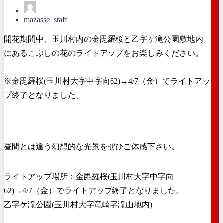
mazasse_staff
開花期間中、玉川村内の金毘羅桜と乙字ヶ滝公園敷地内
にあるこぶしの花のライトアップをお楽しみください。
※金毘羅桜(玉川村大字中字向62)→4/7（金）でライトアッ
プ終了となりました。
昼間とは違う幻想的な光景をぜひご体感下さい。
ライトアップ場所：金毘羅桜(玉川村大字中字向
62)→4/7（金）でライトアップ終了となりました。
乙字ケ滝公園(玉川村大字竜崎字滝山地内)