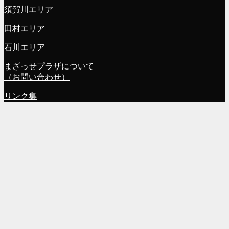
須賀川エリア
田村エリア
石川エリア
まざっせプラザについて
（お問い合わせ）
リンク集