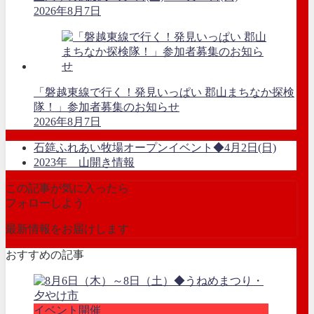
2026年8月7日
「磐越東線で行く！発見いっぱい 郡山まちなか探検
隊！」参加者募集のお知らせ
2026年8月7日
石筵ふれあい牧場オープンイベント◆4月2日(日)
2023年 山開き情報
この記事が気に入ったら
フォローしよう
最新情報をお届けします
おすすめの記事
イベント開催