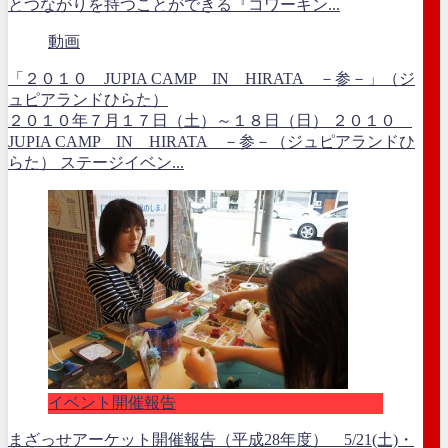
とつながりを持つことができる『コワーキン...
動画
「２０１０ JUPIA CAMP IN HIRATA －参－」（ジ
ュピアランドひらた）
２０１０年７月１７日（土）～１８日（日） ２０１０
JUPIA CAMP IN HIRATA －参－（ジュピアランドひ
らた） ステージイベン...
イベント開催報告
まざっせアーケット開催報告（平成28年度） 5/21(土)・