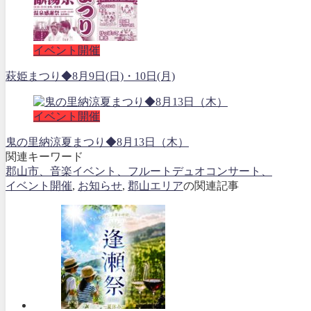
イベント開催
萩姫まつり◆8月9日(日)・10日(月)
イベント開催
鬼の里納涼夏まつり◆8月13日（木）
関連キーワード
郡山市、音楽イベント、フルートデュオコンサート、
イベント開催
,
お知らせ
,
郡山エリア
の関連記事