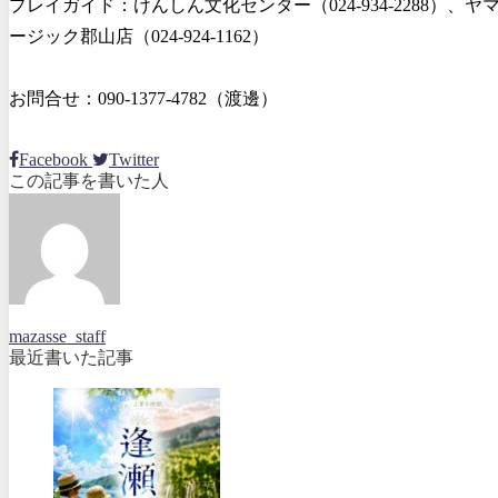
プレイガイド：けんしん文化センター（024-934-2288）、ヤ
ージック郡山店（024-924-1162）
お問合せ：090-1377-4782（渡邊）
Facebook
Twitter
この記事を書いた人
mazasse_staff
最近書いた記事