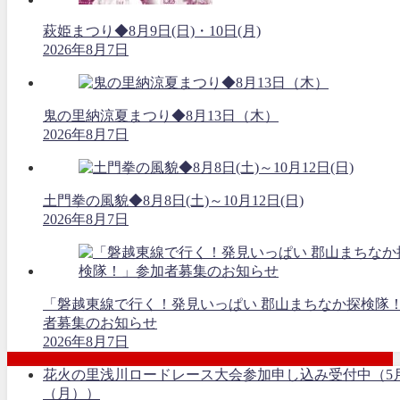
萩姫まつり◆8月9日(日)・10日(月)
2026年8月7日
鬼の里納涼夏まつり◆8月13日（木）
2026年8月7日
土門拳の風貌◆8月8日(土)～10月12日(日)
2026年8月7日
「磐越東線で行く！発見いっぱい 郡山まちなか探検隊
者募集のお知らせ
2026年8月7日
花火の里浅川ロードレース大会参加申し込み受付中（5
（月））