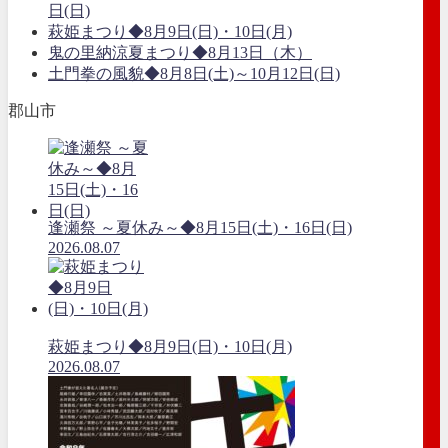
日(日)
萩姫まつり◆8月9日(日)・10日(月)
鬼の里納涼夏まつり◆8月13日（木）
土門拳の風貌◆8月8日(土)～10月12日(日)
郡山市
逢瀬祭 ～夏休み～◆8月15日(土)・16日(日)
2026.08.07
萩姫まつり◆8月9日(日)・10日(月)
2026.08.07