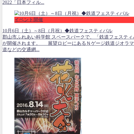
2022「日本フィル...
イベント開催
10月6日（土）～8日（月祝）◆鉄道フェスティバル
郡山市ふれあい科学館 スペースパークで、「鉄道フェスティ
が開催されます。 展望ロビーにあるＮゲージ鉄道ジオラマ
道などの交通網...