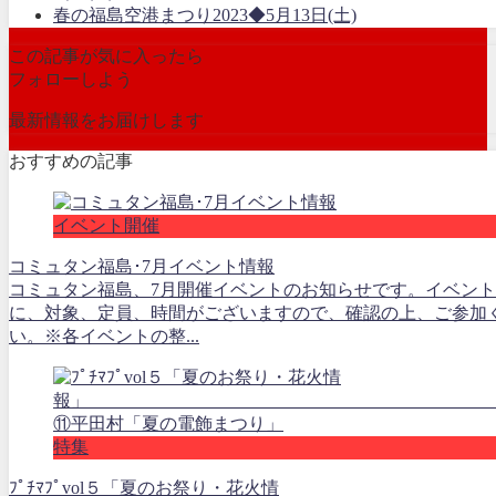
春の福島空港まつり2023◆5月13日(土)
この記事が気に入ったら
フォローしよう
最新情報をお届けします
おすすめの記事
イベント開催
コミュタン福島･7月イベント情報
コミュタン福島、7月開催イベントのお知らせです。イベン
に、対象、定員、時間がございますので、確認の上、ご参加
い。※各イベントの整...
特集
ﾌﾟﾁﾏﾌﾟvol５「夏のお祭り・花火情