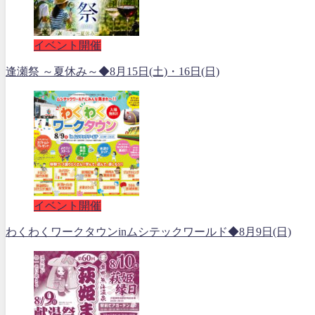
イベント開催
逢瀬祭 ～夏休み～◆8月15日(土)・16日(日)
イベント開催
わくわくワークタウンinムシテックワールド◆8月9日(日)