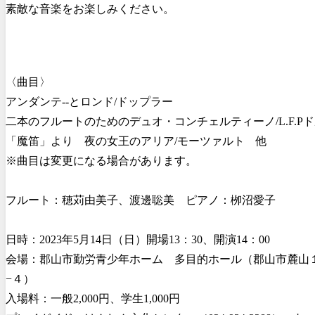
素敵な音楽をお楽しみください。
〈曲目〉
アンダンテ--とロンド/ドップラー
二本のフルートのためのデュオ・コンチェルティーノ/L.F.P
「魔笛」より 夜の女王のアリア/モーツァルト 他
※曲目は変更になる場合があります。
フルート：穂苅由美子、渡邊聡美 ピアノ：栁沼愛子
日時：2023年5月14日（日）開場13：30、開演14：00
会場：郡山市勤労青少年ホーム 多目的ホール（郡山市麓山
−４）
入場料：一般2,000円、学生1,000円