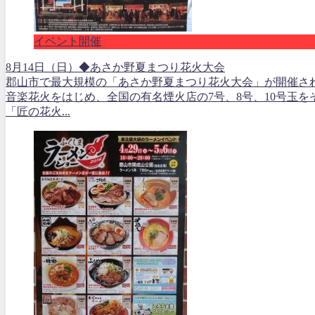
イベント開催
8月14日（日）◆あさか野夏まつり花火大会
郡山市で最大規模の「あさか野夏まつり花火大会」が開催さ
音楽花火をはじめ、全国の有名煙火店の7号、8号、10号玉を
「匠の花火...