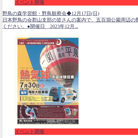
イベント開催
野鳥の森学習館・野鳥観察会◆12月17日(日)
日本野鳥の会郡山支部の皆さんの案内で、五百淵公園周辺の
ください。●開催日 2023年12月...
イベント開催