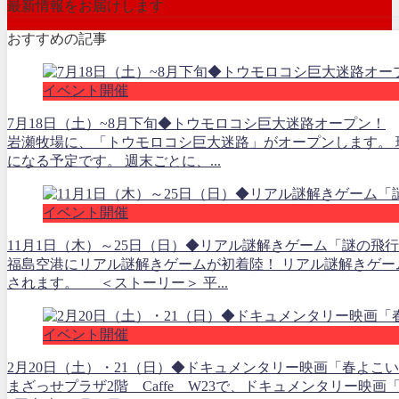
最新情報をお届けします
おすすめの記事
イベント開催
7月18日（土）~8月下旬◆トウモロコシ巨大迷路オープン！
岩瀬牧場に、「トウモロコシ巨大迷路」がオープンします。 
になる予定です。 週末ごとに、...
イベント開催
11月1日（木）～25日（日）◆リアル謎解きゲーム「謎の飛
福島空港にリアル謎解きゲームが初着陸！ リアル謎解きゲ
されます。 ＜ストーリー＞ 平...
イベント開催
2月20日（土）・21（日）◆ドキュメンタリー映画「春よこ
まざっせプラザ2階 Caffe W23で、ドキュメンタリー映