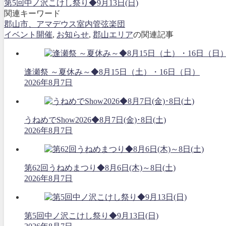
第5回中ノ沢こけし祭り◆9月13日(日)
関連キーワード
郡山市、アマデウス室内管弦楽団
イベント開催
,
お知らせ
,
郡山エリア
の関連記事
逢瀬祭 ～夏休み～◆8月15日（土）・16日（日）
2026年8月7日
うねめでShow2026◆8月7日(金)･8日(土)
2026年8月7日
第62回うねめまつり◆8月6日(木)～8日(土)
2026年8月7日
第5回中ノ沢こけし祭り◆9月13日(日)