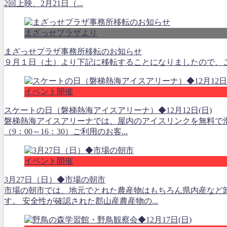
2回上映、2月21日（...
まざっせプラザより
まざっせプラザ事務所移転のお知らせ
９月１日（土）より下記に移転することになりましたので、ご案
イベント開催
スケートの日（磐梯熱海アイスアリーナ）◆12月12日(日)
磐梯熱海アイスアリーナでは、屋内のアイスリンクを無料で
（9：00～16：30）ご利用のお客...
イベント開催
3月27日（日）◆市場の朝市
市場の朝市では、地元でとれた農産物はもちろん県内産など
す。 安全性が確認された郡山産農産物の...