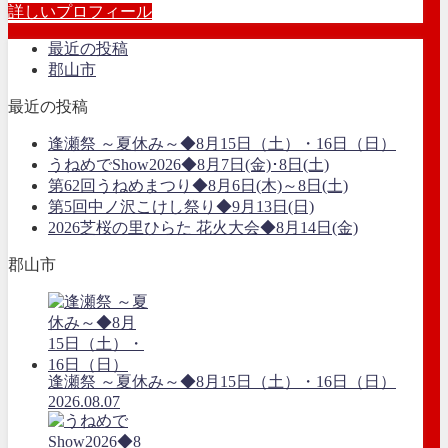
詳しいプロフィール
最近の投稿
郡山市
最近の投稿
逢瀬祭 ～夏休み～◆8月15日（土）・16日（日）
うねめでShow2026◆8月7日(金)･8日(土)
第62回うねめまつり◆8月6日(木)～8日(土)
第5回中ノ沢こけし祭り◆9月13日(日)
2026芝桜の里ひらた 花火大会◆8月14日(金)
郡山市
逢瀬祭 ～夏休み～◆8月15日（土）・16日（日）
2026.08.07