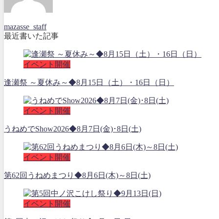
mazasse_staff
最近書いた記事
イベント開催
逢瀬祭 ～夏休み～◆8月15日（土）・16日（日）
イベント開催
うねめでShow2026◆8月7日(金)･8日(土)
イベント開催
第62回うねめまつり◆8月6日(木)～8日(土)
イベント開催