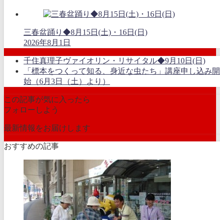
三春盆踊り◆8月15日(土)・16日(日)
2026年8月1日
千住真理子ヴァイオリン・リサイタル◆9月10日(日)
「標本をつくって知る、身近な虫たち」講座申し込み開
始（6月3日（土）より）
この記事が気に入ったら
フォローしよう
最新情報をお届けします
おすすめの記事