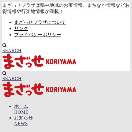
まざっせプラザは県中地域のお宝情報、まちなか情報などお
得情報や行楽地情報が満載！
まざっせプラザについて
リンク
プライバシーポリシー
SEARCH
SEARCH
ホーム
HOME
お知らせ
NEWS