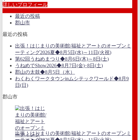
詳しいプロフィール
最近の投稿
郡山市
最近の投稿
出張！はじまりの美術館/福祉とアートのオープンミ
ーティング2026夏◆8月5日(水)～11日(火祝)
第62回うねめまつり◆8月6日(木)～8日(土)
うねめでShow2026◆8月7日(金)･8日(土)
郡山の太鼓◆8月5日（水）
わくわくワークタウンinムシテックワールド◆8月9
日(日)
郡山市
出張！はじまりの美術館/福祉とアートのオープンミ
ーティング2026夏◆8月5日(水)～11日(火祝)