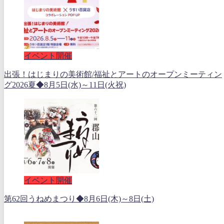
イベント開催
出張！はじまりの美術館/福祉とアートのオープンミーティン
グ2026夏◆8月5日(水)～11日(火祝)
イベント開催
第62回うねめまつり◆8月6日(木)～8日(土)