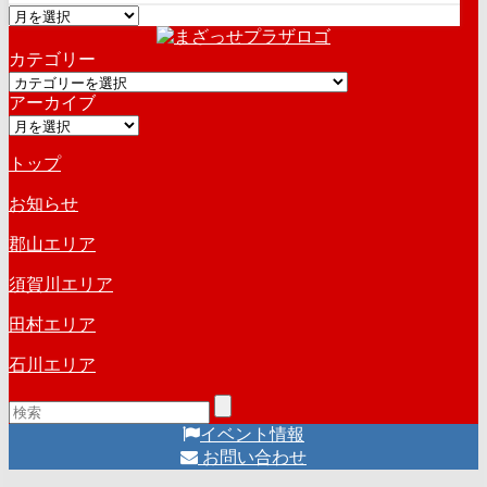
ア
ー
カテゴリー
カ
カ
イ
アーカイブ
テ
ブ
ア
ゴ
ー
リ
トップ
カ
ー
イ
お知らせ
ブ
郡山エリア
須賀川エリア
田村エリア
石川エリア
イベント情報
お問い合わせ