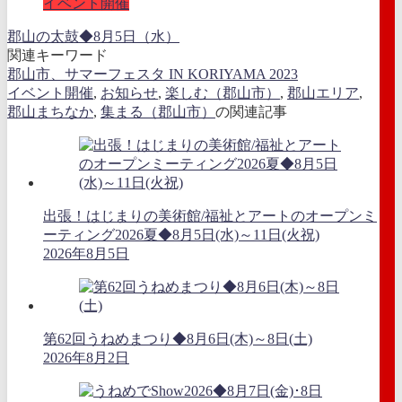
イベント開催
郡山の太鼓◆8月5日（水）
関連キーワード
郡山市、サマーフェスタ IN KORIYAMA 2023
イベント開催
,
お知らせ
,
楽しむ（郡山市）
,
郡山エリア
,
郡山まちなか
,
集まる（郡山市）
の関連記事
出張！はじまりの美術館/福祉とアートのオープンミ
ーティング2026夏◆8月5日(水)～11日(火祝)
2026年8月5日
第62回うねめまつり◆8月6日(木)～8日(土)
2026年8月2日