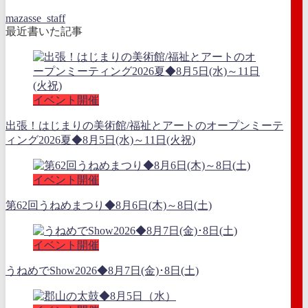
mazasse_staff
最近書いた記事
イベント開催
出張！はじまりの美術館/福祉とアートのオープンミーテ
ィング2026夏◆8月5日(水)～11日(火祝)
イベント開催
第62回うねめまつり◆8月6日(木)～8日(土)
イベント開催
うねめでShow2026◆8月7日(金)･8日(土)