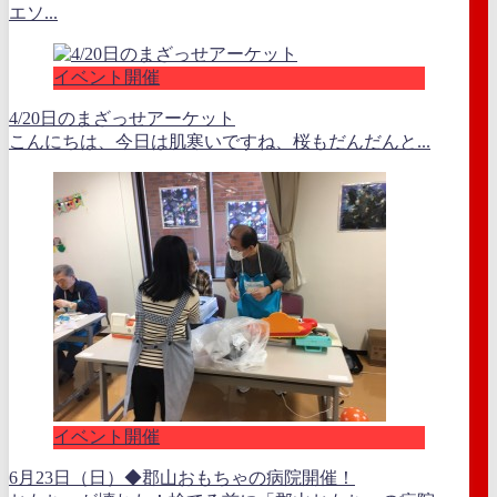
エソ...
イベント開催
4/20日のまざっせアーケット
こんにちは、今日は肌寒いですね、桜もだんだんと...
イベント開催
6月23日（日）◆郡山おもちゃの病院開催！