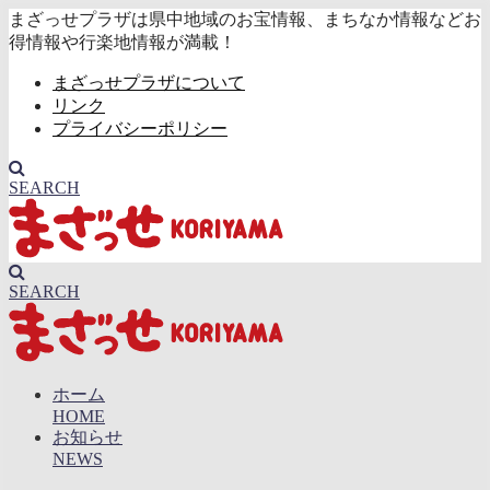
まざっせプラザは県中地域のお宝情報、まちなか情報などお
得情報や行楽地情報が満載！
まざっせプラザについて
リンク
プライバシーポリシー
SEARCH
SEARCH
ホーム
HOME
お知らせ
NEWS