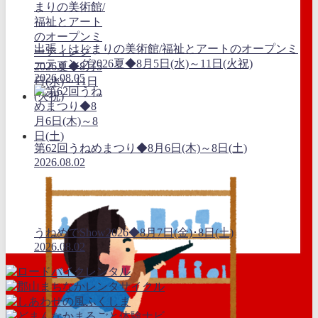
出張！はじまりの美術館/福祉とアートのオープンミ
ーティング2026夏◆8月5日(水)～11日(火祝)
2026.08.05
第62回うねめまつり◆8月6日(木)～8日(土)
2026.08.02
うねめでShow2026◆8月7日(金)･8日(土)
2026.08.02