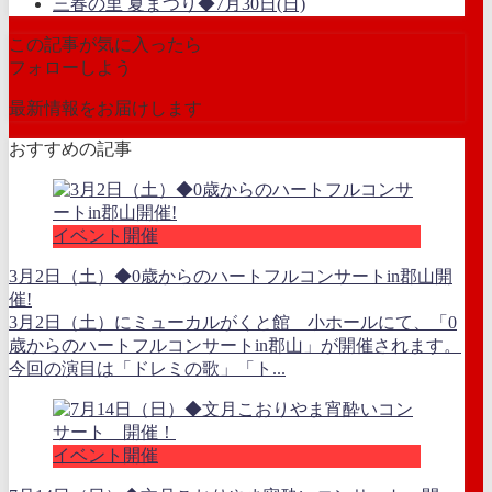
三春の里 夏まつり◆7月30日(日)
この記事が気に入ったら
フォローしよう
最新情報をお届けします
おすすめの記事
イベント開催
3月2日（土）◆0歳からのハートフルコンサートin郡山開
催!
3月2日（土）にミューカルがくと館 小ホールにて、「0
歳からのハートフルコンサートin郡山」が開催されます。
今回の演目は「ドレミの歌」「ト...
イベント開催