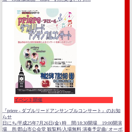
イベント開催
『priere - ダブルリードアンサンブルコンサート』のお知
らせ
日にち/平成25年7月26日(金) 時 間/18:30開場 19:00開演
場 所/郡山市公会堂 観覧料/入場無料 演奏予定曲/ オーボ