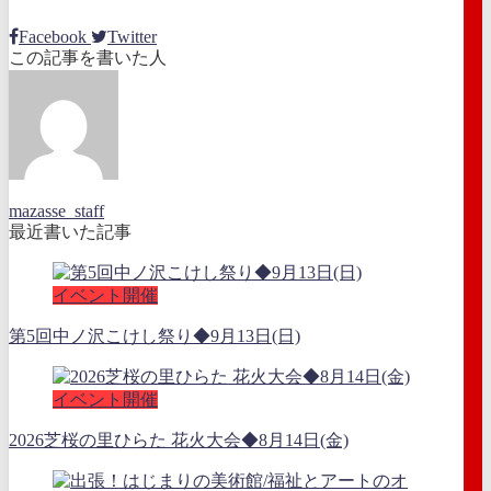
Facebook
Twitter
この記事を書いた人
mazasse_staff
最近書いた記事
イベント開催
第5回中ノ沢こけし祭り◆9月13日(日)
イベント開催
2026芝桜の里ひらた 花火大会◆8月14日(金)