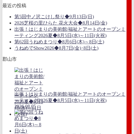
最近の投稿
第5回中ノ沢こけし祭り◆9月13日(日)
2026芝桜の里ひらた 花火大会◆8月14日(金)
出張！はじまりの美術館/福祉とアートのオープンミ
ーティング2026夏◆8月5日(水)～11日(火祝)
第62回うねめまつり◆8月6日(木)～8日(土)
うねめでShow2026◆8月7日(金)･8日(土)
郡山市
出張！はじまりの美術館/福祉とアートのオープンミ
ーティング2026夏◆8月5日(水)～11日(火祝)
2026.08.05