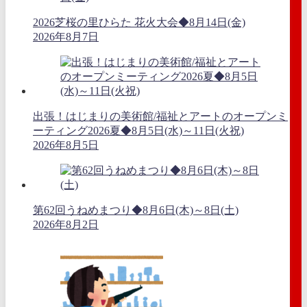
2026芝桜の里ひらた 花火大会◆8月14日(金)
2026年8月7日
出張！はじまりの美術館/福祉とアートのオープンミ
ーティング2026夏◆8月5日(水)～11日(火祝)
2026年8月5日
第62回うねめまつり◆8月6日(木)～8日(土)
2026年8月2日