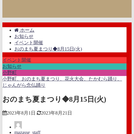
ホーム
お知らせ
イベント開催
おのまち夏まつり◆8月15日(火)
イベント開催
お知らせ
小野町
小野町、おのまち夏まつり、花火大会、たかむら踊り、
じゃんがら念仏踊り
おのまち夏まつり◆8月15日(火)
2023年8月1日
2023年8月21日
mazasse_staff