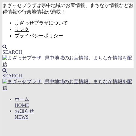
まざっせプラザは県中地域のお宝情報、まちなか情報などお
得情報や行楽地情報が満載！
まざっせプラザについて
リンク
プライバシーポリシー
SEARCH
SEARCH
ホーム
HOME
お知らせ
NEWS