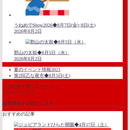
うねめでShow2026◆8月7日(金)･8日(土)
2026年8月2日
郡山の太鼓◆8月5日（水）
2026年8月2日
夏のイベント情報2023
第2回乙な夜市◆8月5日(土)
この記事が気に入ったら
フォローしよう
最新情報をお届けします
おすすめの記事