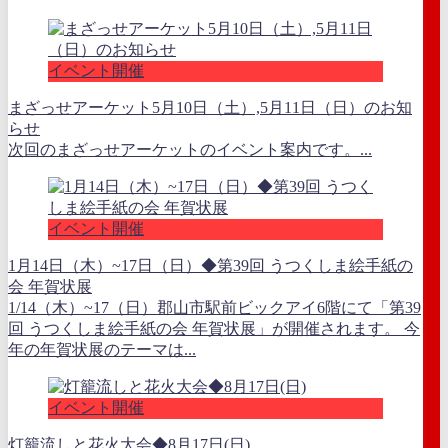
イベント開催
まざっせアーケット5月10日（土）,5月11日（日）のお知
らせ
次回のまざっせアーケットのイベント案内です。...
イベント開催
1月14日（木）~17日（日）◆第39回 うつくしま絵手紙の
会 年賀状展
1/14（木）~17（日）郡山市駅前ビックアイ6階にて「第39
回 うつくしま絵手紙の会 年賀状展」が開催されます。 今
年の年賀状展のテーマは...
イベント開催
灯籠流しと花火大会◆8月17日(日)