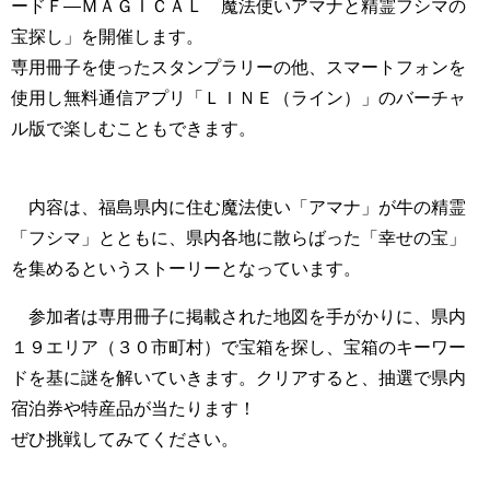
ードＦ―ＭＡＧＩＣＡＬ 魔法使いアマナと精霊フシマの
宝探し」を開催します。
専用冊子を使ったスタンプラリーの他、スマートフォンを
使用し無料通信アプリ「ＬＩＮＥ（ライン）」のバーチャ
ル版で楽しむこともできます。
内容は、福島県内に住む魔法使い「アマナ」が牛の精霊
「フシマ」とともに、県内各地に散らばった「幸せの宝」
を集めるというストーリーとなっています。
参加者は専用冊子に掲載された地図を手がかりに、県内
１９エリア（３０市町村）で宝箱を探し、宝箱のキーワー
ドを基に謎を解いていきます。クリアすると、抽選で県内
宿泊券や特産品が当たります！
ぜひ挑戦してみてください。