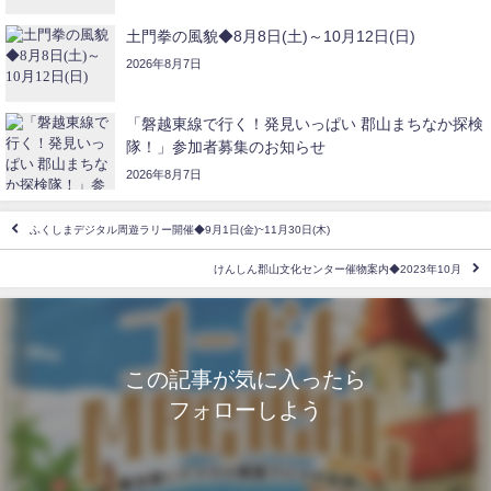
土門拳の風貌◆8月8日(土)～10月12日(日)
2026年8月7日
「磐越東線で行く！発見いっぱい 郡山まちなか探検
隊！」参加者募集のお知らせ
2026年8月7日
ふくしまデジタル周遊ラリー開催◆9月1日(金)~11月30日(木)
けんしん郡山文化センター催物案内◆2023年10月
この記事が気に入ったら
フォローしよう