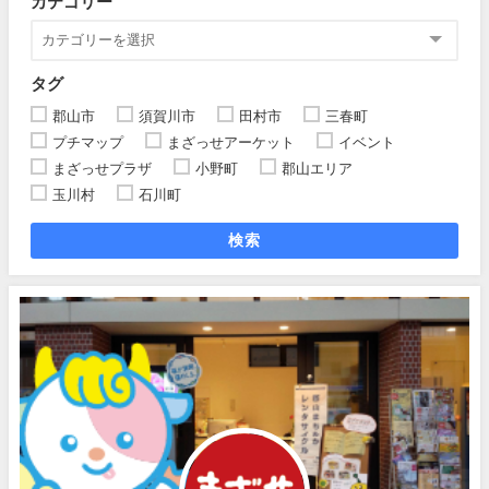
カテゴリー
タグ
郡山市
須賀川市
田村市
三春町
プチマップ
まざっせアーケット
イベント
まざっせプラザ
小野町
郡山エリア
玉川村
石川町
検索