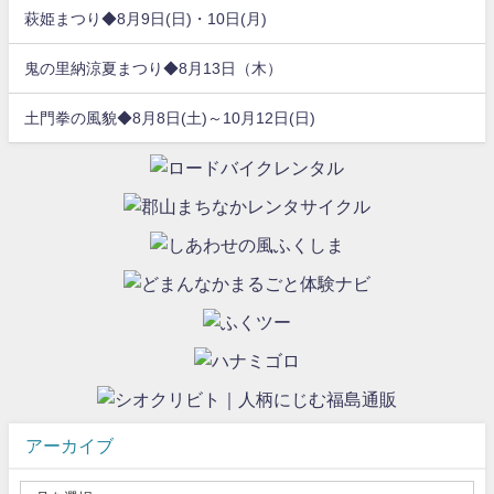
萩姫まつり◆8月9日(日)・10日(月)
鬼の里納涼夏まつり◆8月13日（木）
土門拳の風貌◆8月8日(土)～10月12日(日)
アーカイブ