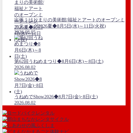
出張！はじまりの美術館/福祉とアートのオープンミ
ーティング2026夏◆8月5日(水)～11日(火祝)
2026.08.05
第62回うねめまつり◆8月6日(木)～8日(土)
2026.08.02
うねめでShow2026◆8月7日(金)･8日(土)
2026.08.02