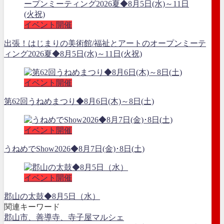
イベント開催
出張！はじまりの美術館/福祉とアートのオープンミーテ
ィング2026夏◆8月5日(水)～11日(火祝)
イベント開催
第62回うねめまつり◆8月6日(木)～8日(土)
イベント開催
うねめでShow2026◆8月7日(金)･8日(土)
イベント開催
郡山の太鼓◆8月5日（水）
関連キーワード
郡山市、善導寺、寺子屋マルシェ