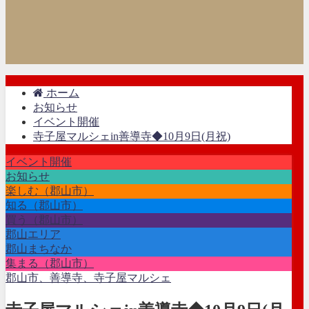
ホーム
お知らせ
イベント開催
寺子屋マルシェin善導寺◆10月9日(月祝)
イベント開催
お知らせ
楽しむ（郡山市）
知る（郡山市）
買う（郡山市）
郡山エリア
郡山まちなか
集まる（郡山市）
郡山市、善導寺、寺子屋マルシェ