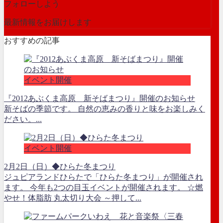
フォローしよう
最新情報をお届けします
おすすめの記事
イベント開催
『2012あぶくま高原 新そばまつり』開催のお知らせ
新そばの季節です。 自然の恵みの香りと味をお楽しみく
ださい。...
イベント開催
2月2日（日）◆ひらた冬まつり
ジュピアランドひらたで「ひらた冬まつり」が開催され
ます。 今年も2つの目玉イベントが開催されます。 ☆燃
やせ！体脂肪 丸太切り大会 ～押して...