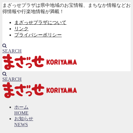
まざっせプラザは県中地域のお宝情報、まちなか情報などお
得情報や行楽地情報が満載！
まざっせプラザについて
リンク
プライバシーポリシー
SEARCH
SEARCH
ホーム
HOME
お知らせ
NEWS