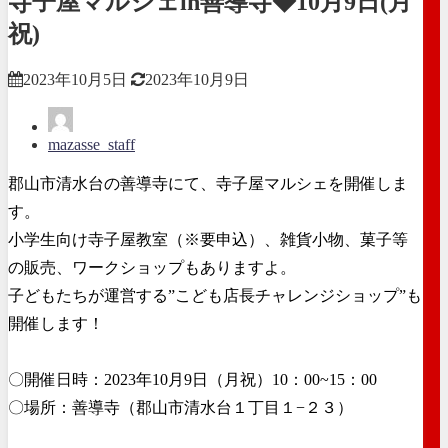
寺子屋マルシェin善導寺◆10月9日(月
祝)
2023年10月5日
2023年10月9日
mazasse_staff
郡山市清水台の善導寺にて、寺子屋マルシェを開催しま
す。
小学生向け寺子屋教室（※要申込）、雑貨小物、菓子等
の販売、ワークショップもありますよ。
子どもたちが運営する”こども店長チャレンジショップ”も
開催します！
〇開催日時：2023年10月9日（月祝）10：00~15：00
〇場所：善導寺（郡山市清水台１丁目１−２３）