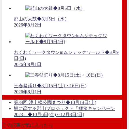
郡山の太鼓◆8月5日（水）
2026年8月2日
わくわくワークタウンinムシテックワールド◆8月9
日(日)
2026年8月1日
三春盆踊り◆8月15日(土)・16日(日)
2026年8月1日
第34回 浄土松公園まつり◆10月14日(土)
鯉に恋する郡山プロジェクト「鯉食キャンペーン
2023」◆10月6日(金)～12月3日(日)
この記事が気に入ったら