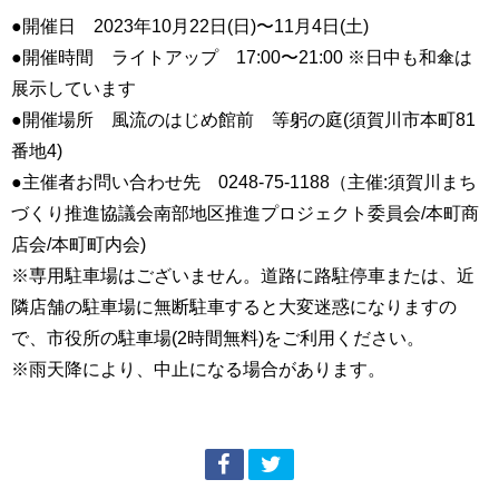
●開催日 2023年10月22日(日)〜11月4日(土)
●開催時間 ライトアップ 17:00〜21:00 ※日中も和傘は
展示しています
●開催場所 風流のはじめ館前 等躬の庭(須賀川市本町81
番地4)
●主催者お問い合わせ先 0248-75-1188（主催:須賀川まち
づくり推進協議会南部地区推進プロジェクト委員会/本町商
店会/本町町内会)
※専用駐車場はございません。道路に路駐停車または、近
隣店舗の駐車場に無断駐車すると大変迷惑になりますの
で、市役所の駐車場(2時間無料)をご利用ください。
※雨天降により、中止になる場合があります。