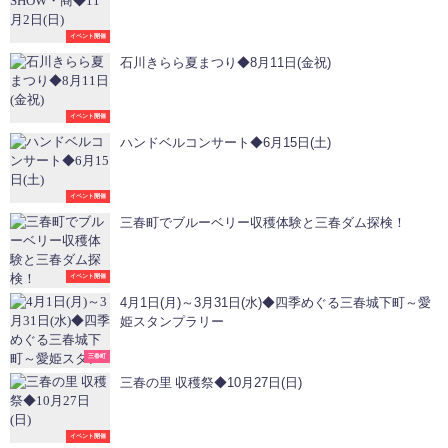
イベント開催
石川きらら夏まつり◆8月11日(金祝)
イベント開催
ハンドベルコンサート◆6月15日(土)
イベント開催
三春町でブルーベリー収穫体験と三春ダム探検！
イベント開催
4月1日(月)～3月31日(水)◆四季めぐる三春城下町～愛
姫スタンプラリー
三春町
三春の里 収穫祭◆10月27日(日)
イベント開催