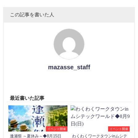
この記事を書いた人
mazasse_staff
最近書いた記事
イベント開催
イベント開催
逢瀬祭 ～夏休み～◆8月15日
わくわくワークタウンinムシテ