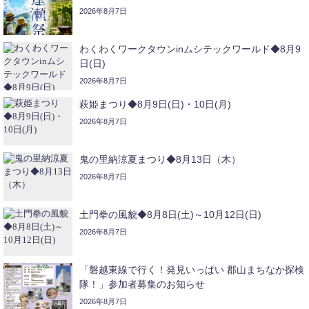
2026年8月7日
わくわくワークタウンinムシテックワールド◆8月9
日(日)
2026年8月7日
萩姫まつり◆8月9日(日)・10日(月)
2026年8月7日
鬼の里納涼夏まつり◆8月13日（木）
2026年8月7日
土門拳の風貌◆8月8日(土)～10月12日(日)
2026年8月7日
「磐越東線で行く！発見いっぱい 郡山まちなか探検
隊！」参加者募集のお知らせ
2026年8月7日