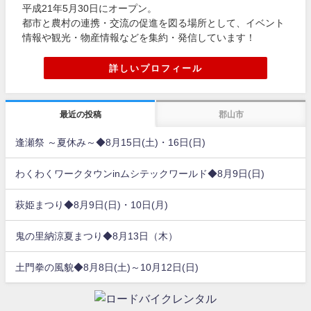
平成21年5月30日にオープン。
都市と農村の連携・交流の促進を図る場所として、イベント
情報や観光・物産情報などを集約・発信しています！
詳しいプロフィール
最近の投稿
郡山市
逢瀬祭 ～夏休み～◆8月15日(土)・16日(日)
わくわくワークタウンinムシテックワールド◆8月9日(日)
萩姫まつり◆8月9日(日)・10日(月)
鬼の里納涼夏まつり◆8月13日（木）
土門拳の風貌◆8月8日(土)～10月12日(日)