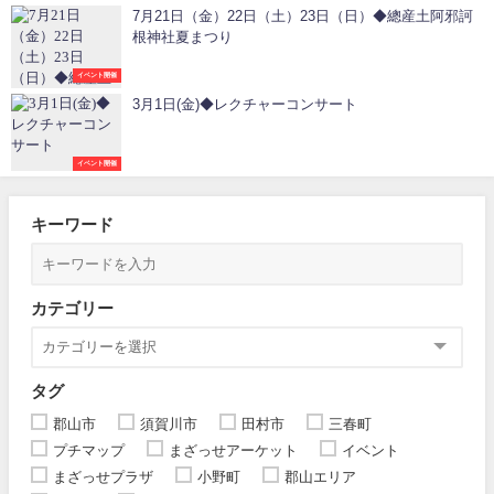
7月21日（金）22日（土）23日（日）◆總産土阿邪訶
根神社夏まつり
イベント開催
3月1日(金)◆レクチャーコンサート
イベント開催
キーワード
カテゴリー
タグ
郡山市
須賀川市
田村市
三春町
プチマップ
まざっせアーケット
イベント
まざっせプラザ
小野町
郡山エリア