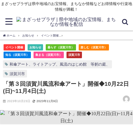
まざっせプラザは県中地域のお宝情報、まちなか情報などお得情報や行楽地
情報が満載！
ホーム
お知らせ
イベント開催
「第３回須賀川風流和傘アート」開催◆10月22日(日)
イベント開催
お知らせ
暮らす（須賀川市）
楽しむ（須賀川市）
知る（須賀川市）
集まる（須賀川市）
須賀川市
和傘アート、ライトアップ、風流のはじめ館 等躬の庭、
須賀川市
「第３回須賀川風流和傘アート」開催◆10月22日
(日)~11月4日(土)
2023年10月23日
2023年11月9日