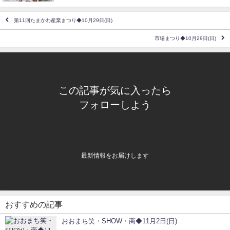
第11回たまかわ産業まつり◆10月29日(日)
市場まつり◆10月29日(日)
この記事が気に入ったら
フォローしよう
最新情報をお届けします
おすすめの記事
おおまち笑・SHOW・商◆11月2日(日)