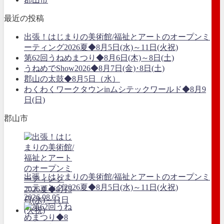
最近の投稿
出張！はじまりの美術館/福祉とアートのオープンミ
ーティング2026夏◆8月5日(水)～11日(火祝)
第62回うねめまつり◆8月6日(木)～8日(土)
うねめでShow2026◆8月7日(金)･8日(土)
郡山の太鼓◆8月5日（水）
わくわくワークタウンinムシテックワールド◆8月9
日(日)
郡山市
出張！はじまりの美術館/福祉とアートのオープンミ
ーティング2026夏◆8月5日(水)～11日(火祝)
2026.08.05