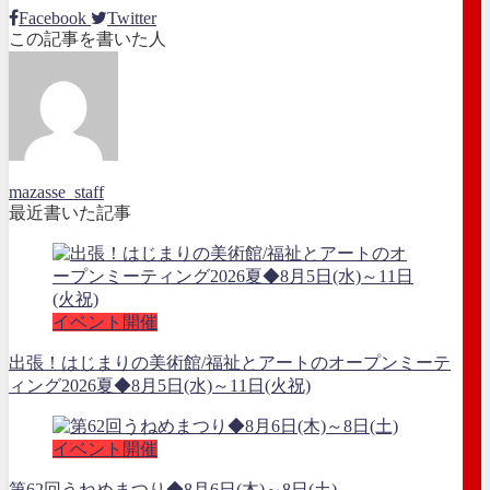
Facebook
Twitter
この記事を書いた人
mazasse_staff
最近書いた記事
イベント開催
出張！はじまりの美術館/福祉とアートのオープンミーテ
ィング2026夏◆8月5日(水)～11日(火祝)
イベント開催
第62回うねめまつり◆8月6日(木)～8日(土)