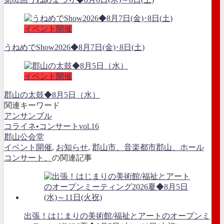
イベント開催
うねめでShow2026◆8月7日(金)･8日(土)
イベント開催
郡山の太鼓◆8月5日（水）
関連キーワード
アンサンブル
コライネ•コンサートvol.16
郡山公会堂
イベント開催
,
お知らせ
,
郡山市、音楽都市郡山、ホール
コンサート、
の関連記事
出張！はじまりの美術館/福祉とアートのオープンミ