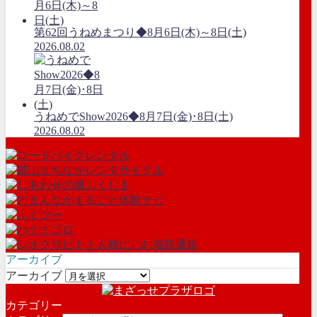
第62回うねめまつり◆8月6日(木)～8日(土)
2026.08.02
うねめでShow2026◆8月7日(金)･8日(土)
2026.08.02
アーカイブ
アーカイブ
カテゴリー