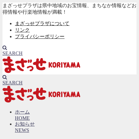
まざっせプラザは県中地域のお宝情報、まちなか情報などお
得情報や行楽地情報が満載！
まざっせプラザについて
リンク
プライバシーポリシー
SEARCH
SEARCH
ホーム
HOME
お知らせ
NEWS