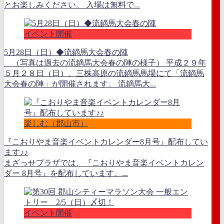
とお楽しみください。 入場は無料で...
イベント開催
5月28日（日）◆流鏑馬大会春の陣
（写真は過去の流鏑馬大会春の陣の様子） 平成２９年
５月２８日（日）、三株高原の流鏑馬馬場にて「流鏑馬
大会春の陣」が開催されます。 流鏑馬大...
楽しむ（郡山市）
『こおりやま音楽イベントカレンダー8月号』配布してい
ます♪♪
まざっせプラザでは、『こおりやま音楽イベントカレン
ダー 8月号』を配布しています。...
イベント開催