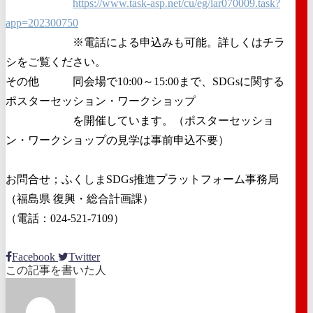
https://www.task-asp.net/cu/eg/lar070009.task?
app=202300750
※電話による申込みも可能。詳しくはチラ
シをご覧ください。
その他 同会場で10:00～15:00まで、SDGsに関する
ポスターセッション・ワークショップ
を開催しています。（ポスターセッショ
ン・ワークショップの見学は事前申込不要）
お問合せ；ふくしまSDGs推進プラットフォーム事務局
（福島県 復興・総合計画課）
（電話：024-521-7109）
Facebook
Twitter
この記事を書いた人