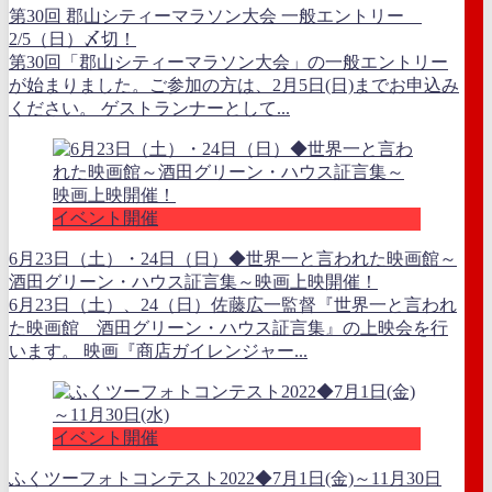
第30回 郡山シティーマラソン大会 一般エントリー
2/5（日）〆切！
第30回「郡山シティーマラソン大会」の一般エントリー
が始まりました。ご参加の方は、2月5日(日)までお申込み
ください。 ゲストランナーとして...
イベント開催
6月23日（土）・24日（日）◆世界一と言われた映画館～
酒田グリーン・ハウス証言集～映画上映開催！
6月23日（土）、24（日）佐藤広一監督『世界一と言われ
た映画館 酒田グリーン・ハウス証言集』の上映会を行
います。 映画『商店ガイレンジャー...
イベント開催
ふくツーフォトコンテスト2022◆7月1日(金)～11月30日