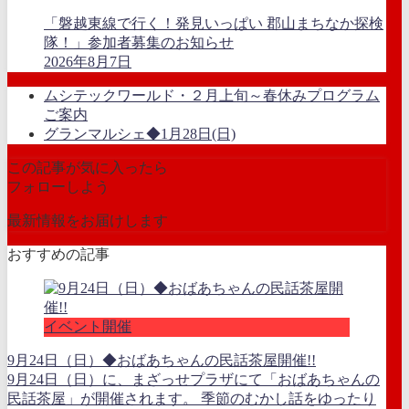
「磐越東線で行く！発見いっぱい 郡山まちなか探検
隊！」参加者募集のお知らせ
2026年8月7日
ムシテックワールド・２月上旬～春休みプログラム
ご案内
グランマルシェ◆1月28日(日)
この記事が気に入ったら
フォローしよう
最新情報をお届けします
おすすめの記事
イベント開催
9月24日（日）◆おばあちゃんの民話茶屋開催!!
9月24日（日）に、まざっせプラザにて「おばあちゃんの
民話茶屋」が開催されます。 季節のむかし話をゆったり