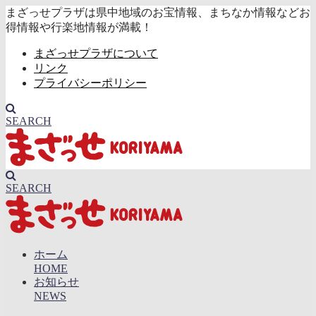
まざっせプラザは県中地域のお宝情報、まちなか情報などお
得情報や行楽地情報が満載！
まざっせプラザについて
リンク
プライバシーポリシー
SEARCH
SEARCH
ホーム
HOME
お知らせ
NEWS