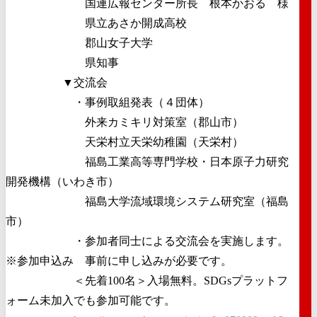
国連広報センター所長 根本かおる 様
県立あさか開成高校
郡山女子大学
県知事
▼交流会
・事例取組発表（４団体）
外来カミキリ対策室（郡山市）
天栄村立天栄幼稚園（天栄村）
福島工業高等専門学校・日本原子力研究
開発機構（いわき市）
福島大学流域環境システム研究室（福島
市）
・参加者同士による交流会を実施します。
※参加申込み 事前に申し込みが必要です。
＜先着100名＞入場無料。SDGsプラットフ
ォーム未加入でも参加可能です。