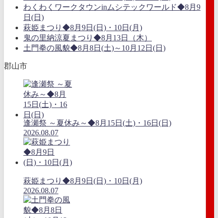
わくわくワークタウンinムシテックワールド◆8月9
日(日)
萩姫まつり◆8月9日(日)・10日(月)
鬼の里納涼夏まつり◆8月13日（木）
土門拳の風貌◆8月8日(土)～10月12日(日)
郡山市
逢瀬祭 ～夏休み～◆8月15日(土)・16日(日)
2026.08.07
萩姫まつり◆8月9日(日)・10日(月)
2026.08.07