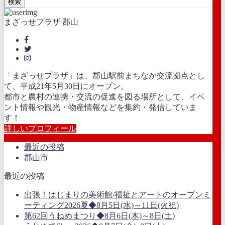
検索
まざっせプラザ 郡山
「まざっせプラザ」は、郡山駅前まちなか交流拠点とし
て、平成21年5月30日にオープン。
都市と農村の連携・交流の促進を図る場所として、イベ
ント情報や観光・物産情報などを集約・発信していま
す！
詳しいプロフィール
最近の投稿
郡山市
最近の投稿
出張！はじまりの美術館/福祉とアートのオープンミ
ーティング2026夏◆8月5日(水)～11日(火祝)
第62回うねめまつり◆8月6日(木)～8日(土)