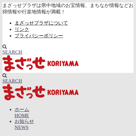
まざっせプラザは県中地域のお宝情報、まちなか情報などお
得情報や行楽地情報が満載！
まざっせプラザについて
リンク
プライバシーポリシー
SEARCH
SEARCH
ホーム
HOME
お知らせ
NEWS