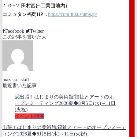
１０−２ 田村西部工業団地内）
コミュタン福島HP→
https://com-fukushima.jp/
Facebook
Twitter
この記事を書いた人
mazasse_staff
最近書いた記事
イベント開催
出張！はじまりの美術館/福祉とアートのオープンミーテ
ィング2026夏◆8月5日(水)～11日(火祝)