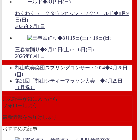
わくわくワークタウンinムシテックワールド◆8月9
日(日)
2026年8月1日
三春盆踊り◆8月15日(土)・16日(日)
2026年8月1日
郡山吹奏楽団スプリングコンサート2024◆4月28日
(日)
第31回「郡山シティーマラソン大会」◆4月29日
（月祝）
この記事が気に入ったら
フォローしよう
最新情報をお届けします
おすすめの記事