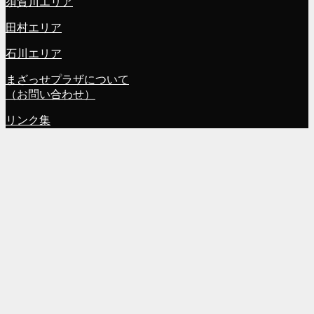
須賀川エリア
田村エリア
石川エリア
まざっせプラザについて
（お問い合わせ）
リンク集