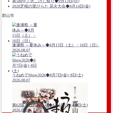
第5回中ノ沢こけし祭り◆9月13日(日)
2026芝桜の里ひらた 花火大会◆8月14日(金)
郡山市
逢瀬祭 ～夏休み～◆8月15日（土）・16日（日）
2026.08.07
うねめでShow2026◆8月7日(金)･8日(土)
2026.08.07
第62回うねめまつり◆8月6日(木)～8日(土)
2026.08.07