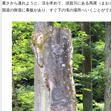
暑さから逃れようと、涼を求めて、須賀川にある馬尾（まお
国道の側道に看板があり、すぐ下の滝の場所へいくことがで