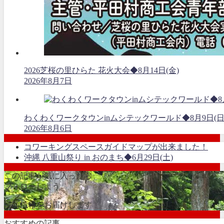
2026芝桜の里ひらた 花火大会◆8月14日(金)
2026年8月7日
わくわくワークタウンinムシテックワールド◆8月9日(日
2026年8月6日
コワーキングスペースガイドマップが出来ました！
沖縄 八重山祭り in おのまち◆6月29日(土)
この記事が気に入ったら
フォローしよう
最新情報をお届けします
おすすめの記事