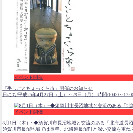
イベント開催
『手しごとちょっくら市』開催のお知らせ
日にち/平成25年4月27日（土）～29日（月） 時間/10:00～17:0
イベント開催
8月1日（木）~◆須賀川市長沼地域と交流のある「北海道
須賀川市長沼地域では長年、北海道長沼町と深い交流を重ねて参