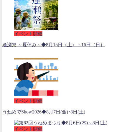
イベント開催
逢瀬祭 ～夏休み～◆8月15日（土）・16日（日）
イベント開催
うねめでShow2026◆8月7日(金)･8日(土)
イベント開催