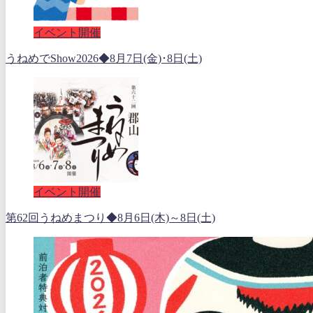
イベント開催
うねめでShow2026◆8月7日(金)･8日(土)
イベント開催
第62回うねめまつり◆8月6日(木)～8日(土)