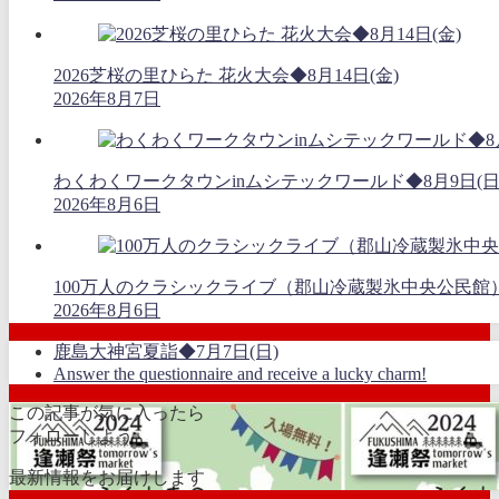
2026芝桜の里ひらた 花火大会◆8月14日(金)
2026年8月7日
わくわくワークタウンinムシテックワールド◆8月9日(日
2026年8月6日
100万人のクラシックライブ（郡山冷蔵製氷中央公民館）
2026年8月6日
鹿島大神宮夏詣◆7月7日(日)
Answer the questionnaire and receive a lucky charm!
この記事が気に入ったら
フォローしよう
最新情報をお届けします