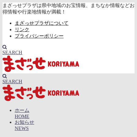
まざっせプラザは県中地域のお宝情報、まちなか情報などお
得情報や行楽地情報が満載！
まざっせプラザについて
リンク
プライバシーポリシー
SEARCH
SEARCH
ホーム
HOME
お知らせ
NEWS