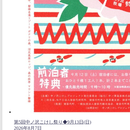
第5回中ノ沢こけし祭り◆9月13日(日)
2026年8月7日