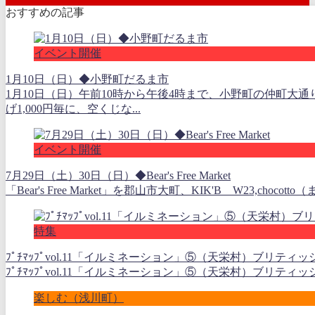
おすすめの記事
イベント開催
1月10日（日）◆小野町だるま市
1月10日（日）午前10時から午後4時まで、小野町の仲町大
げ1,000円毎に、空くじな...
イベント開催
7月29日（土）30日（日）◆Bear's Free Market
「Bear's Free Market」を郡山市大町、KIK'B W23,choc
特集
ﾌﾟﾁﾏｯﾌﾟvol.11「イルミネーション」⑤（天栄村）ブリティッシュヒルズ 
ﾌﾟﾁﾏｯﾌﾟvol.11「イルミネーション」⑤（天栄村）ブリティッシュヒルズ W
楽しむ（浅川町）