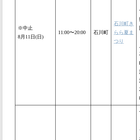
石川町き
※中止
11:00〜20:00
石川町
らら夏ま
8月11日(日)
つり