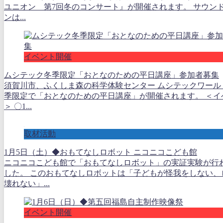
ユニオン 第7回冬のコンサート』が開催されます。 サウン
ンは...
イベント開催
ムシテック冬季限定「おとなのための平日講座」参加者募集
須賀川市、ふくしま森の科学体験センター ムシテックワール
季限定で「おとなのための平日講座」が開催されます。 ＜イ
＞ 〇1...