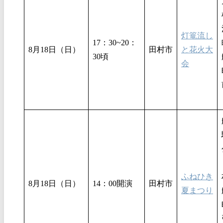
灯篭流し
17：30~20：
8月18日（日）
田村市
と花火大
30頃
会
ふねひき
8月18日（日）
14：00開演
田村市
夏まつり