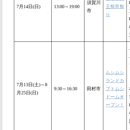
須賀川
7月14日(日)
13:00～19:00
王祭宵祭
市
り
ムシムシ
ランドカ
7月13日(土)～8
9:30～16:30
田村市
ブトムシ
月25日(日)
ドームオ
ープン！