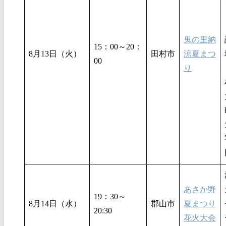
鬼の里納
15：00～20：
8月13日（火）
田村市
涼夏まつ
00
り
あさか野
19：30～
8月14日（水）
郡山市
夏まつり
20:30
花火大会