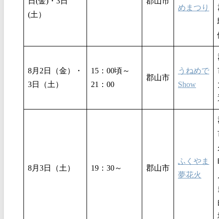
日(金)・3日
郡山市
めまつり
(土）
8月2日（金）・
15：00頃～
うねめで
郡山市
3日（土）
21：00
Show
ふくやま
8月3日（土）
19：30～
郡山市
夢花火