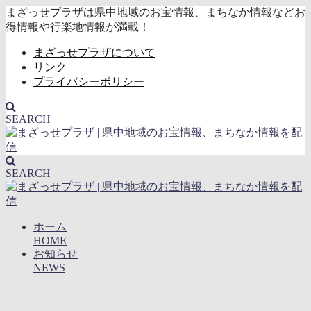
まざっせプラザは県中地域のお宝情報、まちなか情報などお
得情報や行楽地情報が満載！
まざっせプラザについて
リンク
プライバシーポリシー
SEARCH
SEARCH
ホーム
HOME
お知らせ
NEWS