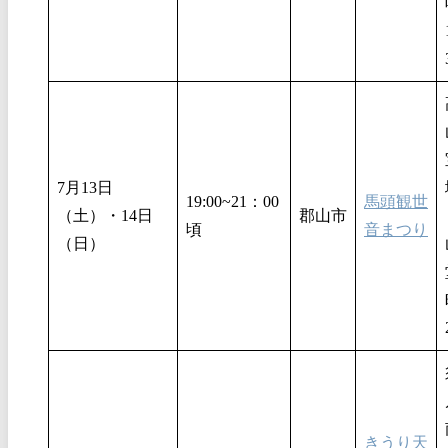
7月13日
19:00~21：00
馬頭観世
（土）・14日
郡山市
頃
音まつり
（日）
きうり天