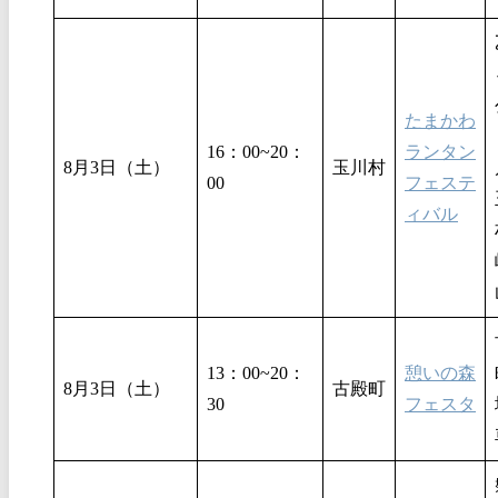
たまかわ
16：00~20：
ランタン
8月3日（土）
玉川村
00
フェステ
ィバル
13：00~20：
憩いの森
8月3日（土）
古殿町
30
フェスタ