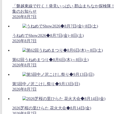
「磐越東線で行く！発見いっぱい 郡山まちなか探検隊
集のお知らせ
2026年8月7日
うねめでShow2026◆8月7日(金)･8日(土)
2026年8月7日
第62回うねめまつり◆8月6日(木)～8日(土)
2026年8月7日
第5回中ノ沢こけし祭り◆9月13日(日)
2026年8月7日
2026芝桜の里ひらた 花火大会◆8月14日(金)
2026年8月7日