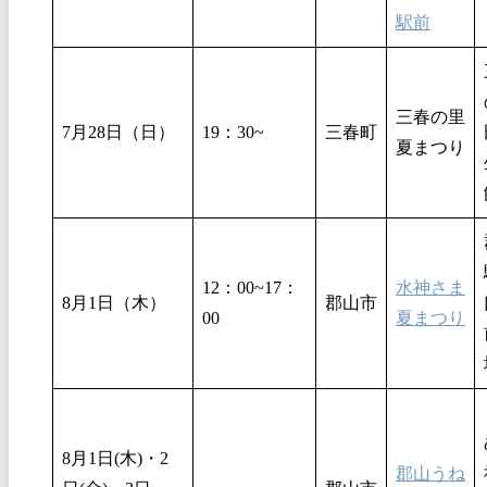
駅前
三春の里
7月28日（日）
19：30~
三春町
夏まつり
12：00~17：
水神さま
8月1日（木）
郡山市
00
夏まつり
8月1日(木)・2
郡山うね