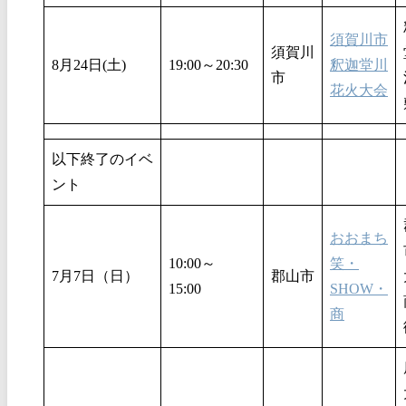
須賀川市
須賀川
8月24日(土)
19:00～20:30
釈迦堂川
市
花火大会
以下終了のイベ
ント
おおまち
10:00～
笑・
7月7日（日）
郡山市
15:00
SHOW・
商