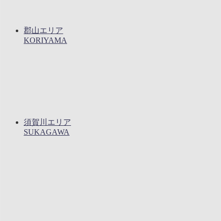
郡山エリア
KORIYAMA
須賀川エリア
SUKAGAWA