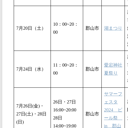
10：00~20：
7月20日（土）
郡山市
湖まつり
00
11：00~20：
愛宕神社
7月24日（水）
郡山市
00
夏祭り
サマーフ
26日・27日
ェスタ
7月26日(金)・
16:00~20:00
2024 ビ
27日(土)・28日
郡山市
28日
ール祭
(日)
14:00~19:00
in 郡山