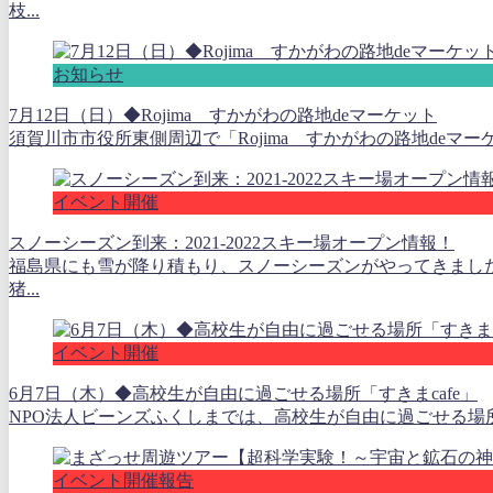
枝...
お知らせ
7月12日（日）◆Rojima すかがわの路地deマーケット
須賀川市市役所東側周辺で「Rojima すかがわの路地deマーケ
イベント開催
スノーシーズン到来：2021-2022スキー場オープン情報！
福島県にも雪が降り積もり、スノーシーズンがやってきまし
猪...
イベント開催
6月7日（木）◆高校生が自由に過ごせる場所「すきまcafe」
NPO法人ビーンズふくしまでは、高校生が自由に過ごせる場所
イベント開催報告