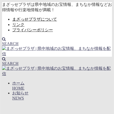
まざっせプラザは県中地域のお宝情報、まちなか情報などお
得情報や行楽地情報が満載！
まざっせプラザについて
リンク
プライバシーポリシー
SEARCH
SEARCH
ホーム
HOME
お知らせ
NEWS