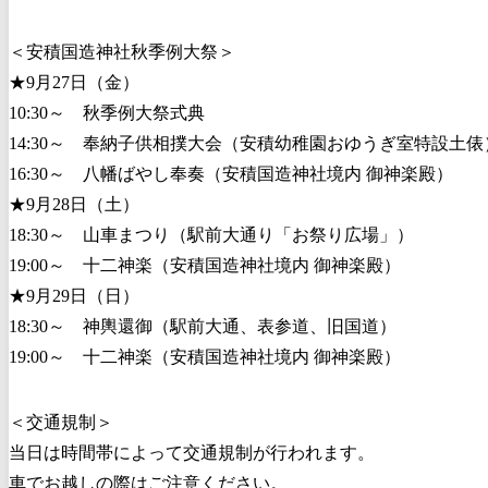
＜安積国造神社秋季例大祭＞
★9月27日（金）
10:30～ 秋季例大祭式典
14:30～ 奉納子供相撲大会（安積幼稚園おゆうぎ室特設土俵
16:30～ 八幡ばやし奉奏（安積国造神社境内 御神楽殿）
★9月28日（土）
18:30～ 山車まつり（駅前大通り「お祭り広場」）
19:00～ 十二神楽（安積国造神社境内 御神楽殿）
★9月29日（日）
18:30～ 神輿還御（駅前大通、表参道、旧国道）
19:00～ 十二神楽（安積国造神社境内 御神楽殿）
＜交通規制＞
当日は時間帯によって交通規制が行われます。
車でお越しの際はご注意ください。