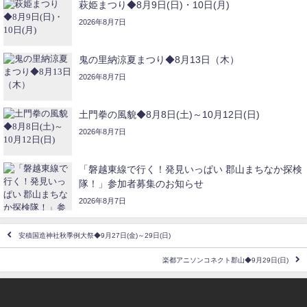
萩姫まつり◆8月9日(日)・10日(月)
2026年8月7日
鬼の里納涼夏まつり◆8月13日（木）
2026年8月7日
土門拳の風貌◆8月8日(土)～10月12日(日)
2026年8月7日
「磐越東線で行く！発見いっぱい 郡山まちなか探検
隊！」参加者募集のお知らせ
2026年8月7日
安積国造神社秋季例大祭◆9月27日(金)～29日(日)
楽都アニソンコネクト郡山◆9月29日(日)