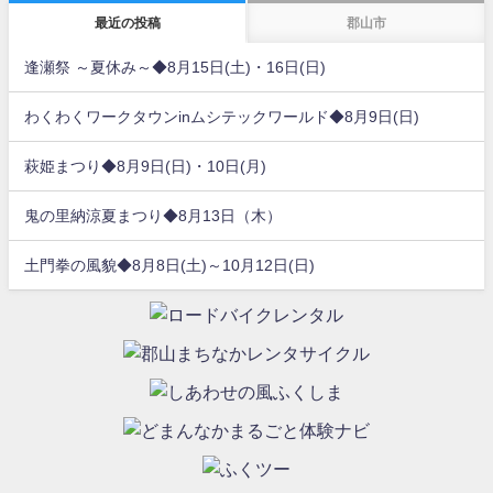
最近の投稿
郡山市
逢瀬祭 ～夏休み～◆8月15日(土)・16日(日)
わくわくワークタウンinムシテックワールド◆8月9日(日)
萩姫まつり◆8月9日(日)・10日(月)
鬼の里納涼夏まつり◆8月13日（木）
土門拳の風貌◆8月8日(土)～10月12日(日)