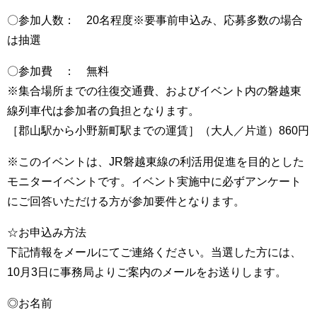
〇参加人数： 20名程度※要事前申込み、応募多数の場合
は抽選
〇参加費 ： 無料
※集合場所までの往復交通費、およびイベント内の磐越東
線列車代は参加者の負担となります。
［郡山駅から小野新町駅までの運賃］（大人／片道）860円
※このイベントは、JR磐越東線の利活用促進を目的とした
モニターイベントです。イベント実施中に必ずアンケート
にご回答いただける方が参加要件となります。
☆お申込み方法
下記情報をメールにてご連絡ください。当選した方には、
10月3日に事務局よりご案内のメールをお送りします。
◎お名前