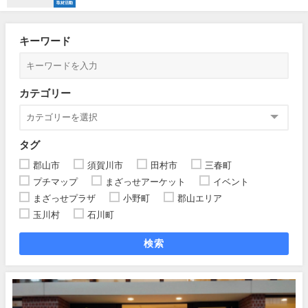
取材活動
キーワード
カテゴリー
タグ
郡山市
須賀川市
田村市
三春町
プチマップ
まざっせアーケット
イベント
まざっせプラザ
小野町
郡山エリア
玉川村
石川町
検索