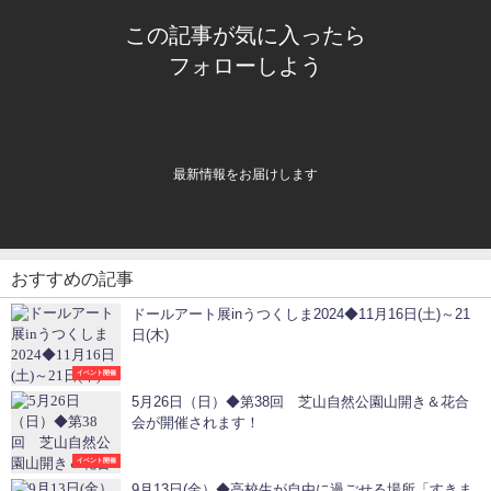
この記事が気に入ったら
フォローしよう
最新情報をお届けします
おすすめの記事
ドールアート展inうつくしま2024◆11月16日(土)～21
日(木)
イベント開催
5月26日（日）◆第38回 芝山自然公園山開き＆花合
会が開催されます！
イベント開催
9月13日(金）◆高校生が自由に過ごせる場所「すきま