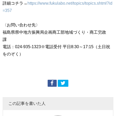
詳細コチラ→
https://www.fukulabo.net/topics/topics.shtml?id
=357
〈お問い合わせ先〉
福島県県中地方振興局企画商工部地域づくり・商工労政
課
電話：024-935-1323※電話受付 平日8:30～17:15（土日祝
をのぞく）
この記事を書いた人