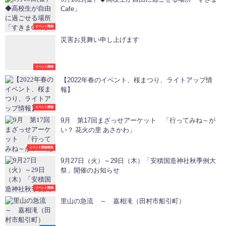
Cafe」
イベント開催
災害お見舞い申し上げます
イベント開催
【2022年春のイベント、桜まつり、ライトアップ情
報】
イベント開催
9月 第17回まざっせアーケット 「行ってみね～が
い？ 花火の里 あさかわ」
イベント開催報告
9月27日（火）～29日（木）「安積国造神社秋季例大
祭」開催のお知らせ
イベント開催
里山の急流 ～ 嘉相滝（田村市船引町）