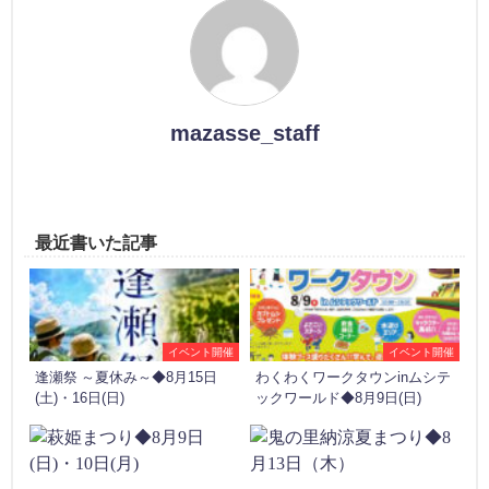
mazasse_staff
最近書いた記事
イベント開催
イベント開催
逢瀬祭 ～夏休み～◆8月15日
わくわくワークタウンinムシテ
(土)・16日(日)
ックワールド◆8月9日(日)