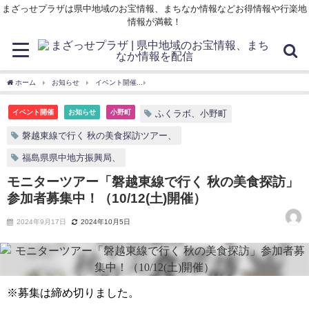
まざっせプラザは県中地域のお宝情報、まちなか情報などお得情報や行楽地
情報が満載！
ホーム
お知らせ
イベント開催
モニターツアー「磐越東線で行く 秋の美食探訪」参加
イベント開催
お知らせ
小野町
ふくラボ、小野町
磐越東線で行く 秋の美食探訪ツアー、
福島県県中地方振興局、
モニターツアー「磐越東線で行く 秋の美食探訪」
参加者募集中！（10/12(土)開催）
2024年9月17日
2024年10月5日
※募集は締め切りました。