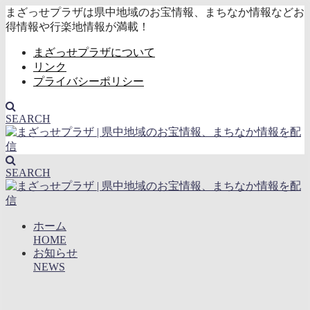
まざっせプラザは県中地域のお宝情報、まちなか情報などお
得情報や行楽地情報が満載！
まざっせプラザについて
リンク
プライバシーポリシー
SEARCH
SEARCH
ホーム
HOME
お知らせ
NEWS