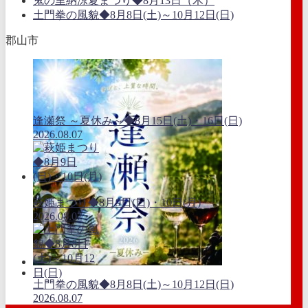
鬼の里納涼夏まつり◆8月13日（木）
土門拳の風貌◆8月8日(土)～10月12日(日)
郡山市
逢瀬祭 ～夏休み～◆8月15日(土)・16日(日)
2026.08.07
萩姫まつり◆8月9日(日)・10日(月)
2026.08.07
土門拳の風貌◆8月8日(土)～10月12日(日)
2026.08.07