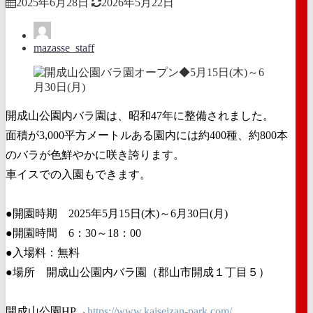
2025年6月28日
2026年5月22日
mazasse_staff
開成山公園内バラ園は、昭和47年に整備されました。
面積が3,000平方メートルある園内には約400種、約800本
のバラが色鮮やかに咲き誇ります。
車イスでの入園もできます。
●開園時期 2025年5月15日(木)～6月30日(月)
●開園時間 6：30～18：00
●入場料：無料
●場所 開成山公園内バラ園（郡山市開成１丁目５）
開成山公園HP→
https://www.kaiseizan-park.com/