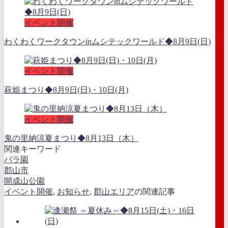
イベント開催
わくわくワークタウンinムシテックワールド◆8月9日(日)
イベント開催
萩姫まつり◆8月9日(日)・10日(月)
イベント開催
鬼の里納涼夏まつり◆8月13日（木）
関連キーワード
バラ園
郡山市
開成山公園
イベント開催
,
お知らせ
,
郡山エリア
の関連記事