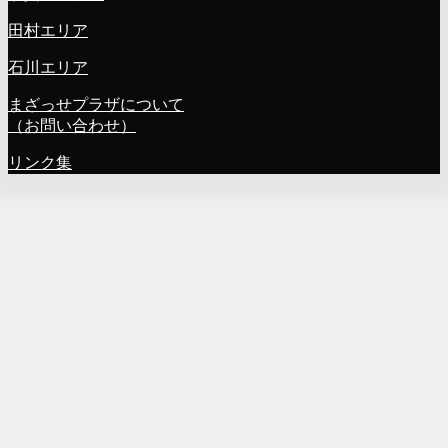
田村エリア
石川エリア
まざっせプラザについて
（お問い合わせ）
リンク集