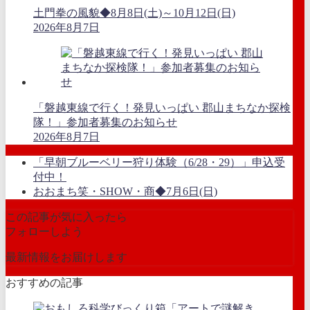
土門拳の風貌◆8月8日(土)～10月12日(日)
2026年8月7日
「磐越東線で行く！発見いっぱい 郡山まちなか探検
隊！」参加者募集のお知らせ
2026年8月7日
「早朝ブルーベリー狩り体験（6/28・29）」申込受
付中！
おおまち笑・SHOW・商◆7月6日(日)
この記事が気に入ったら
フォローしよう
最新情報をお届けします
おすすめの記事