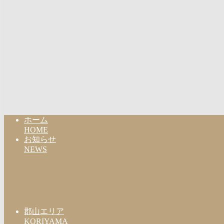
ホーム
HOME
お知らせ
NEWS
郡山エリア
KORIYAMA