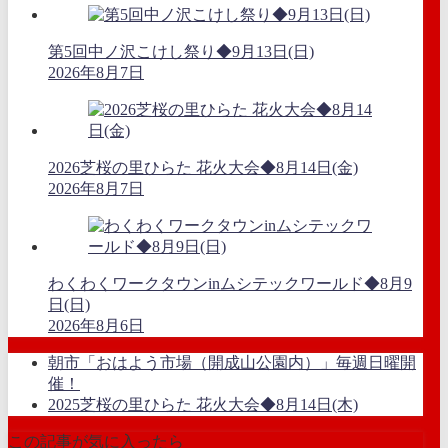
第5回中ノ沢こけし祭り◆9月13日(日)
2026年8月7日
2026芝桜の里ひらた 花火大会◆8月14日(金)
2026年8月7日
わくわくワークタウンinムシテックワールド◆8月9
日(日)
2026年8月6日
朝市「おはよう市場（開成山公園内）」毎週日曜開
催！
2025芝桜の里ひらた 花火大会◆8月14日(木)
この記事が気に入ったら