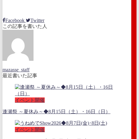
Facebook
Twitter
この記事を書いた人
mazasse_staff
最近書いた記事
イベント開催
逢瀬祭 ～夏休み～◆8月15日（土）・16日（日）
イベント開催