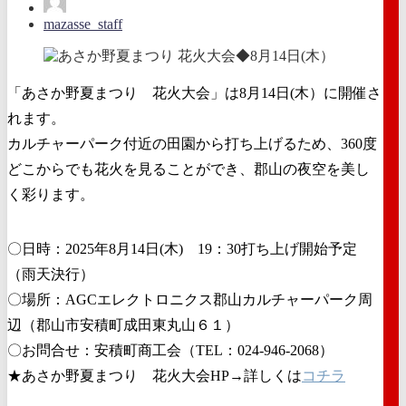
mazasse_staff
「あさか野夏まつり 花火大会」は8月14日(木）に開催さ
れます。
カルチャーパーク付近の田園から打ち上げるため、360度
どこからでも花火を見ることができ、郡山の夜空を美し
く彩ります。
〇日時：2025年8月14日(木) 19：30打ち上げ開始予定
（雨天決行）
〇場所：AGCエレクトロニクス郡山カルチャーパーク周
辺（郡山市安積町成田東丸山６１）
〇お問合せ：安積町商工会（TEL：024-946-2068）
★あさか野夏まつり 花火大会HP→詳しくは
コチラ