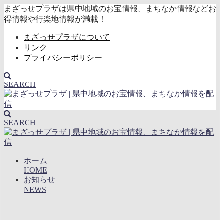
まざっせプラザは県中地域のお宝情報、まちなか情報などお
得情報や行楽地情報が満載！
まざっせプラザについて
リンク
プライバシーポリシー
SEARCH
SEARCH
ホーム
HOME
お知らせ
NEWS