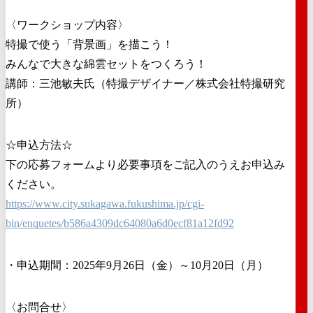
〈ワークショップ内容〉
特撮で使う「背景画」を描こう！
みんなで大きな綿雲セットをつくろう！
講師：三池敏夫氏（特撮デザイナー／株式会社特撮研究
所）
☆申込方法☆
下の応募フォームより必要事項をご記入のうえお申込み
ください。
https://www.city.sukagawa.fukushima.jp/cgi-
bin/enquetes/b586a4309dc64080a6d0ecf81a12fd92
・申込期間：2025年9月26日（金）～10月20日（月）
〈お問合せ〉