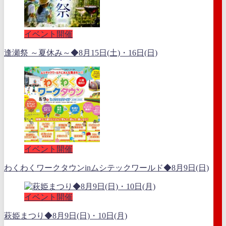
イベント開催
逢瀬祭 ～夏休み～◆8月15日(土)・16日(日)
イベント開催
わくわくワークタウンinムシテックワールド◆8月9日(日)
イベント開催
萩姫まつり◆8月9日(日)・10日(月)