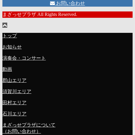
お問い合わせ
まざっせプラザ All Rights Reserved.
トップ
お知らせ
演奏会・コンサート
動画
郡山エリア
須賀川エリア
田村エリア
石川エリア
まざっせプラザについて
（お問い合わせ）