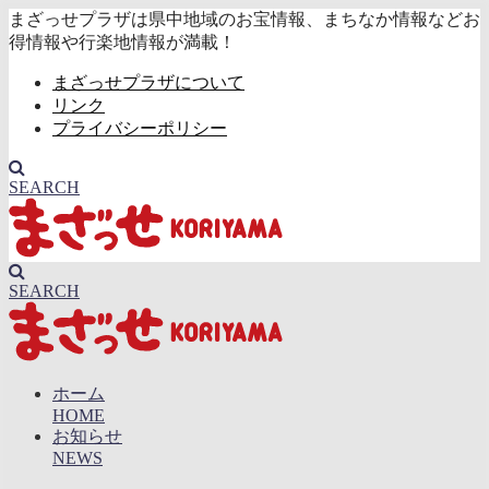
まざっせプラザは県中地域のお宝情報、まちなか情報などお
得情報や行楽地情報が満載！
まざっせプラザについて
リンク
プライバシーポリシー
SEARCH
SEARCH
ホーム
HOME
お知らせ
NEWS