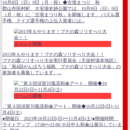
10月8日（日）9日（月・祝）◆古墳まつり 秋
郡山市田村町、大安場史跡公園では、10月8日（日）9日
（月・祝）に「古墳まつり秋」を開催します。 パズル選
手権、クイズ選手権の上位入賞者には...
イベント開催
2015年もやります！ブナの森ソリすべり大会！！
ブナの森ソリすべり大会実行委員会（天栄村湯本地区）
は「第4回がんばろう福島 ブナの森ソリすべり大会」の
参加者を募集しています。...
イベント開催
「第３回須賀川風流和傘アート」開催◆10月22日(日)~11
月4日(土)
●開催日 2023年10月22日(日)〜11月4日(土)●開催時間
ライトアップ 17:00〜21:00 ※日中も和傘は展示していま