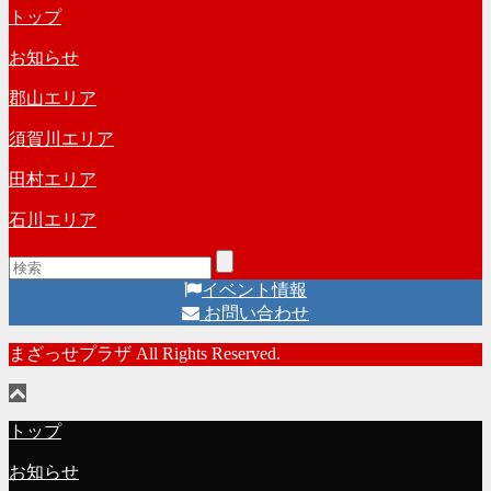
ー
リ
トップ
カ
ー
イ
お知らせ
ブ
郡山エリア
須賀川エリア
田村エリア
石川エリア
イベント情報
お問い合わせ
まざっせプラザ All Rights Reserved.
トップ
お知らせ