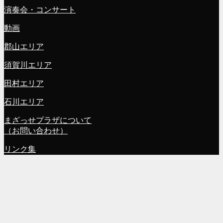
演奏会・コンサート
動画
郡山エリア
須賀川エリア
田村エリア
石川エリア
まざっせプラザについて
（お問い合わせ）
リンク集