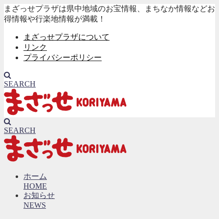
まざっせプラザは県中地域のお宝情報、まちなか情報などお
得情報や行楽地情報が満載！
まざっせプラザについて
リンク
プライバシーポリシー
SEARCH
SEARCH
ホーム
HOME
お知らせ
NEWS