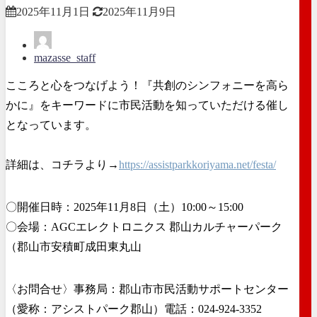
2025年11月1日
2025年11月9日
mazasse_staff
こころと心をつなげよう！『共創のシンフォニーを高ら
かに』をキーワードに市民活動を知っていただける催し
となっています。
詳細は、コチラより→
https://assistparkkoriyama.net/festa/
〇開催日時：2025年11月8日（土）10:00～15:00
〇会場：AGCエレクトロニクス 郡山カルチャーパーク
（郡山市安積町成田東丸山
〈お問合せ〉事務局：郡山市市民活動サポートセンター
（愛称：アシストパーク郡山）電話：024-924-3352