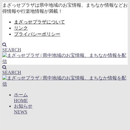
まざっせプラザは県中地域のお宝情報、まちなか情報などお
得情報や行楽地情報が満載！
まざっせプラザについて
リンク
プライバシーポリシー
SEARCH
SEARCH
ホーム
HOME
お知らせ
NEWS