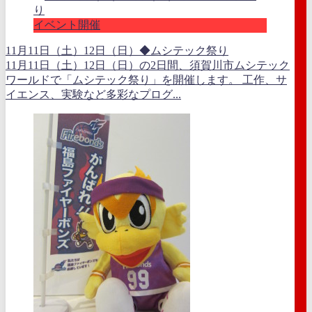
イベント開催
11月11日（土）12日（日）◆ムシテック祭り
11月11日（土）12日（日）の2日間、須賀川市ムシテック
ワールドで「ムシテック祭り」を開催します。 工作、サ
イエンス、実験など多彩なプログ...