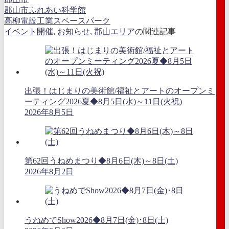
郡山市ふれあい科学館
高柳電設工業スペースパーク
イベント開催
,
お知らせ
,
郡山エリア
の関連記事
出張！はじまりの美術館/福祉とアートのオープンミ
ーティング2026夏◆8月5日(水)～11日(火祝)
2026年8月5日
第62回うねめまつり◆8月6日(木)～8日(土)
2026年8月2日
うねめでShow2026◆8月7日(金)･8日(土)