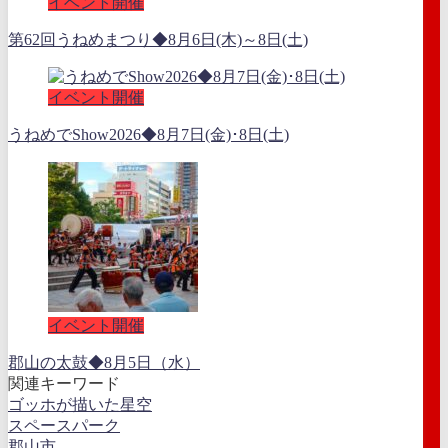
イベント開催
第62回うねめまつり◆8月6日(木)～8日(土)
イベント開催
うねめでShow2026◆8月7日(金)･8日(土)
イベント開催
郡山の太鼓◆8月5日（水）
関連キーワード
ゴッホが描いた星空
スペースパーク
郡山市