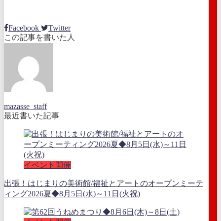
Facebook
Twitter
この記事を書いた人
mazasse_staff
最近書いた記事
イベント開催
出張！はじまりの美術館/福祉とアートのオープンミーテ
ィング2026夏◆8月5日(水)～11日(火祝)