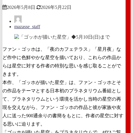
2026年5月8日
2026年5月22日
mazasse_staff
ファン・ゴッホは、「夜のカフェテラス」「星月夜」な
ど作中に色鮮やかな星空を描いており、これらの作品か
らは星空に対する作者の特別な思いを感じ取ることがで
きます。
本作、「ゴッホが描いた星空」は、ファン・ゴッホとそ
の作品をテーマとする日本初のプラネタリウム番組とし
て、プラネタリウムという環境を活かし当時の星空の再
現を交えながら、ファン・ゴッホの作品と彼が家族や友
人に送った900通余りの書簡をもとに、作者の星空に対す
る思いに迫ります。
「ゴッホが描いた星空」をプラネタリウムで、ぜひご覧