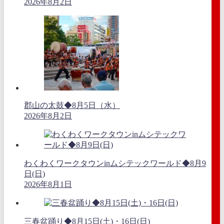
2026年8月2日
郡山の太鼓◆8月5日（水）
2026年8月2日
わくわくワークタウンinムシテックワールド◆8月9
日(日)
2026年8月1日
三春盆踊り◆8月15日(土)・16日(日)