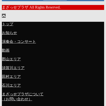
まざっせプラザ All Rights Reserved.
トップ
お知らせ
演奏会・コンサート
動画
郡山エリア
須賀川エリア
田村エリア
石川エリア
まざっせプラザについて
（お問い合わせ）