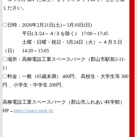
ください。
〇日時：2026年2月21日(土)～5月10日(日)
平日(３/24～４/３を除く) 17:00～17:45
土曜・日曜・祝日・3月24日（火）～４月５日
（日） 14:20～15:05
〇場所：高柳電設工業スペースパーク（郡山市駅前2-11-
1）
〇料金：一般（65歳未満） 400円、 高校生・大学生等 300
円 、小学生・中学生 200円、
高柳電設工業スペースパーク（郡山市ふれあい科学館）
HP→
https://space-park.jp/