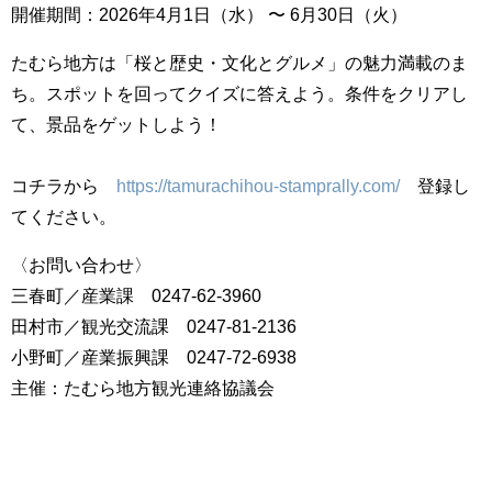
開催期間：2026年4月1日（水） 〜 6月30日（火）
たむら地方は「桜と歴史・文化とグルメ」の魅力満載のま
ち。スポットを回ってクイズに答えよう。条件をクリアし
て、景品をゲットしよう！
コチラから
https://tamurachihou-stamprally.com/
登録し
てください。
〈お問い合わせ〉
三春町／産業課 0247-62-3960
田村市／観光交流課 0247-81-2136
小野町／産業振興課 0247-72-6938
主催：たむら地方観光連絡協議会