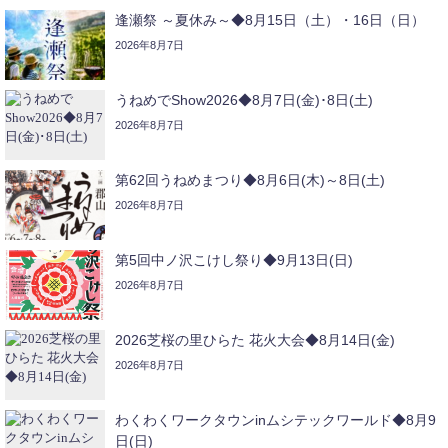
逢瀬祭 ～夏休み～◆8月15日（土）・16日（日）
2026年8月7日
うねめでShow2026◆8月7日(金)･8日(土)
2026年8月7日
第62回うねめまつり◆8月6日(木)～8日(土)
2026年8月7日
第5回中ノ沢こけし祭り◆9月13日(日)
2026年8月7日
2026芝桜の里ひらた 花火大会◆8月14日(金)
2026年8月7日
わくわくワークタウンinムシテックワールド◆8月9
日(日)