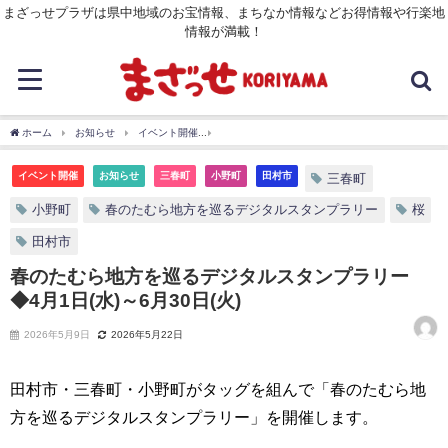
まざっせプラザは県中地域のお宝情報、まちなか情報などお得情報や行楽地
情報が満載！
ホーム
お知らせ
イベント開催
春のたむら地方を巡るデジタルスタンプラリー◆4月1
イベント開催
お知らせ
三春町
小野町
田村市
三春町
小野町
春のたむら地方を巡るデジタルスタンプラリー
桜
田村市
春のたむら地方を巡るデジタルスタンプラリー
◆4月1日(水)～6月30日(火)
2026年5月9日
2026年5月22日
田村市・三春町・小野町がタッグを組んで「春のたむら地
方を巡るデジタルスタンプラリー」を開催します。