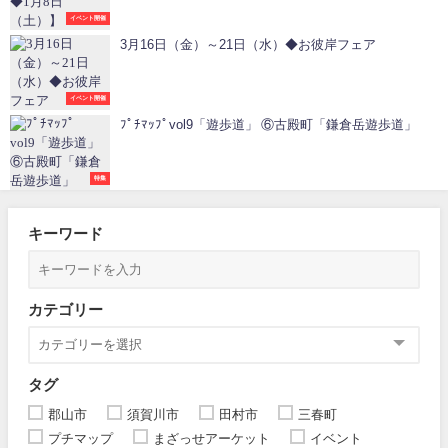
イベント開催
3月16日（金）～21日（水）◆お彼岸フェア
イベント開催
ﾌﾟﾁﾏｯﾌﾟvol9「遊歩道」 ⑥古殿町「鎌倉岳遊歩道」
特集
キーワード
カテゴリー
タグ
郡山市
須賀川市
田村市
三春町
プチマップ
まざっせアーケット
イベント