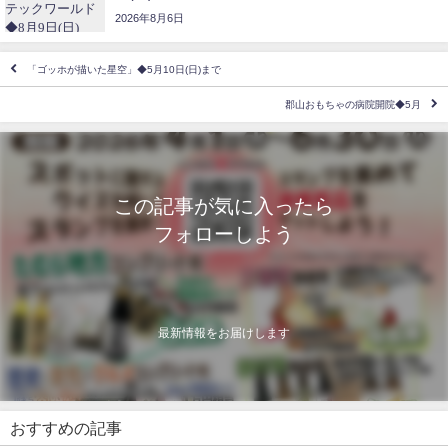
2026年8月6日
「ゴッホが描いた星空」◆5月10日(日)まで
郡山おもちゃの病院開院◆5月
この記事が気に入ったら
フォローしよう
最新情報をお届けします
おすすめの記事