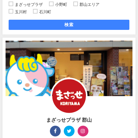
まざっせプラザ
小野町
郡山エリア
玉川村
石川町
検索
まざっせプラザ 郡山