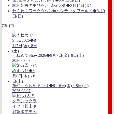
第5回中ノ沢こけし祭り◆9月13日(日)
2026芝桜の里ひらた 花火大会◆8月14日(金)
わくわくワークタウンinムシテックワールド◆8月9
日(日)
郡山市
うねめでShow2026◆8月7日(金)･8日(土)
2026.08.07
第62回うねめまつり◆8月6日(木)～8日(土)
2026.08.07