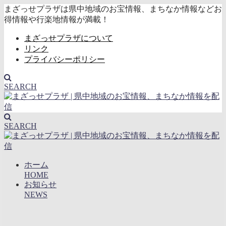
まざっせプラザは県中地域のお宝情報、まちなか情報などお
得情報や行楽地情報が満載！
まざっせプラザについて
リンク
プライバシーポリシー
SEARCH
SEARCH
ホーム
HOME
お知らせ
NEWS