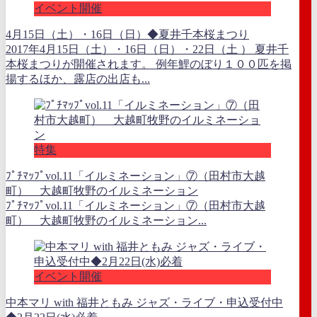
イベント開催
4月15日（土）・16日（日）◆夏井千本桜まつり
2017年4月15日（土）・16日（日）・22日（土 ） 夏井千
本桜まつりが開催されます。 例年鯉のぼり１００匹を掲
揚するほか、露店の出店も...
特集
ﾌﾟﾁﾏｯﾌﾟvol.11「イルミネーション」⑦（田村市大越
町） 大越町牧野のイルミネーション
ﾌﾟﾁﾏｯﾌﾟvol.11「イルミネーション」⑦（田村市大越
町） 大越町牧野のイルミネーション...
イベント開催
中本マリ with 福井ともみ ジャズ・ライブ・申込受付中