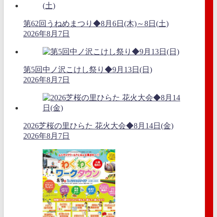
第62回うねめまつり◆8月6日(木)～8日(土)
2026年8月7日
第5回中ノ沢こけし祭り◆9月13日(日)
2026年8月7日
2026芝桜の里ひらた 花火大会◆8月14日(金)
2026年8月7日