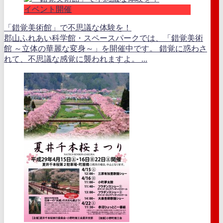
イベント開催
「錯覚美術館」で不思議な体験を！
郡山ふれあい科学館・スペースパークでは、「錯覚美術
館 ～立体の華麗な変身～」を開催中です。 錯覚に惑わさ
れて、不思議な感覚に襲われますよ。 ...