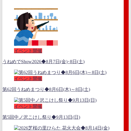
イベント開催
うねめでShow2026◆8月7日(金)･8日(土)
イベント開催
第62回うねめまつり◆8月6日(木)～8日(土)
イベント開催
第5回中ノ沢こけし祭り◆9月13日(日)