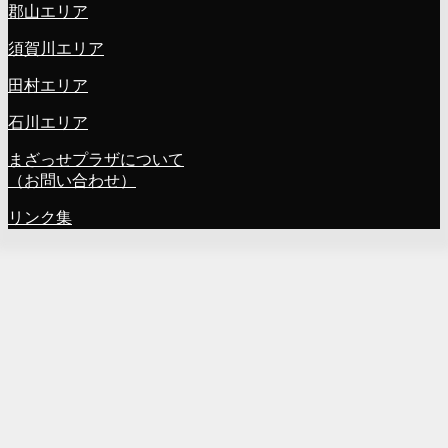
郡山エリア
須賀川エリア
田村エリア
石川エリア
まざっせプラザについて
（お問い合わせ）
リンク集