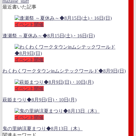
mazasse_staff
最近書いた記事
イベント開催
逢瀬祭 ～夏休み～◆8月15日(土)・16日(日)
イベント開催
わくわくワークタウンinムシテックワールド◆8月9日(日)
イベント開催
萩姫まつり◆8月9日(日)・10日(月)
イベント開催
鬼の里納涼夏まつり◆8月13日（木）
関連キーワード