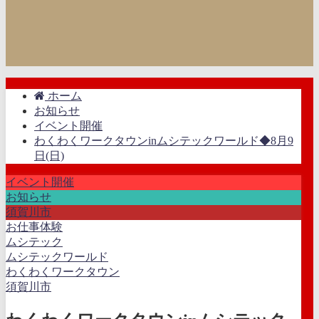
ホーム
お知らせ
イベント開催
わくわくワークタウンinムシテックワールド◆8月9
日(日)
イベント開催
お知らせ
須賀川市
お仕事体験
ムシテック
ムシテックワールド
わくわくワークタウン
須賀川市