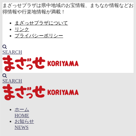
まざっせプラザは県中地域のお宝情報、まちなか情報などお
得情報や行楽地情報が満載！
まざっせプラザについて
リンク
プライバシーポリシー
SEARCH
SEARCH
ホーム
HOME
お知らせ
NEWS