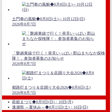
土門拳の風貌◆8月8日(土)～10月12日(日)
2026年8月7日
「磐越東線で行く！発見いっぱい 郡山まちなか探検
隊！」参加者募集のお知らせ
2026年8月7日
都路灯まつり＆盆踊り大会2026◆8月8日(土)
2026年8月7日
萩姫まつり◆8月9日(日)・10日(月)
逢瀬祭 ～夏休み～◆8月15日(土)・16日(日)