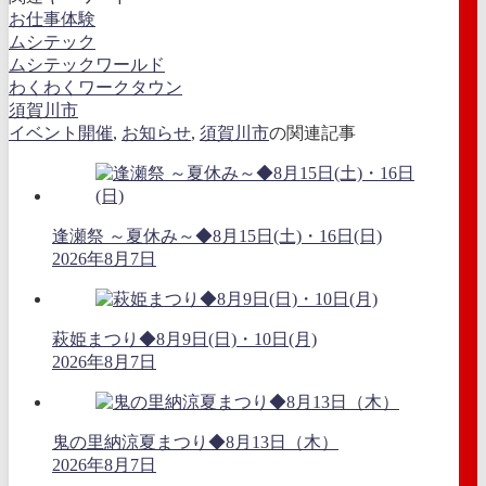
お仕事体験
ムシテック
ムシテックワールド
わくわくワークタウン
須賀川市
イベント開催
,
お知らせ
,
須賀川市
の関連記事
逢瀬祭 ～夏休み～◆8月15日(土)・16日(日)
2026年8月7日
萩姫まつり◆8月9日(日)・10日(月)
2026年8月7日
鬼の里納涼夏まつり◆8月13日（木）
2026年8月7日