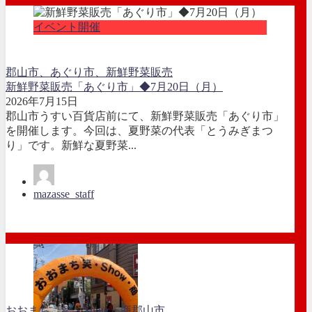
イベント開催
郡山市、あぐり市、新鮮野菜販売
新鮮野菜販売「あぐり市」◆7月20日（月）
2026年7月15日
郡山市うすい百貨店前にて、新鮮野菜販売「あぐり市」
を開催します。今回は、夏野菜の代表「とうみぎまつ
り」です。新鮮な夏野菜...
mazasse_staff
おおまち 笑・Show・商
郡山市