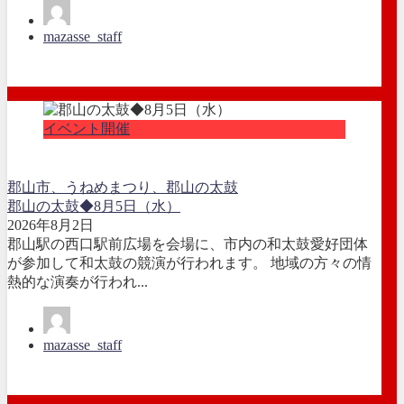
mazasse_staff
イベント開催
郡山市、うねめまつり、郡山の太鼓
郡山の太鼓◆8月5日（水）
2026年8月2日
郡山駅の西口駅前広場を会場に、市内の和太鼓愛好団体
が参加して和太鼓の競演が行われます。 地域の方々の情
熱的な演奏が行われ...
mazasse_staff