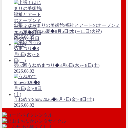
出張！はじまりの美術館/福祉とアートのオープンミ
ーティング2026夏◆8月5日(水)～11日(火祝)
2026.08.05
第62回うねめまつり◆8月6日(木)～8日(土)
2026.08.02
うねめでShow2026◆8月7日(金)･8日(土)
2026.08.02