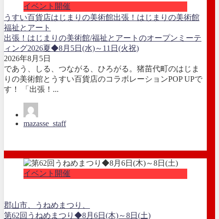
イベント開催
うすい百貨店
はじまりの美術館
出張！はじまりの美術館
福祉とアート
出張！はじまりの美術館/福祉とアートのオープンミーテ
ィング2026夏◆8月5日(水)～11日(火祝)
2026年8月5日
であう、しる、つながる、ひろがる。猪苗代町のはじま
りの美術館とうすい百貨店のコラボレーションPOP UPで
す！ 「出張！...
mazasse_staff
イベント開催
郡山市、うねめまつり、
第62回うねめまつり◆8月6日(木)～8日(土)