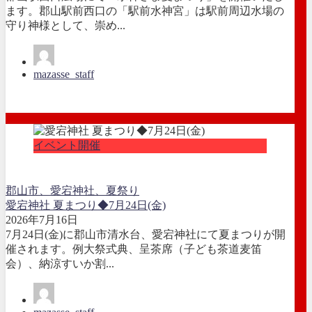
ます。郡山駅前西口の「駅前水神宮」は駅前周辺水場の
守り神様として、崇め...
mazasse_staff
イベント開催
郡山市、愛宕神社、夏祭り
愛宕神社 夏まつり◆7月24日(金)
2026年7月16日
7月24日(金)に郡山市清水台、愛宕神社にて夏まつりが開
催されます。例大祭式典、呈茶席（子ども茶道麦笛
会）、納涼すいか割...