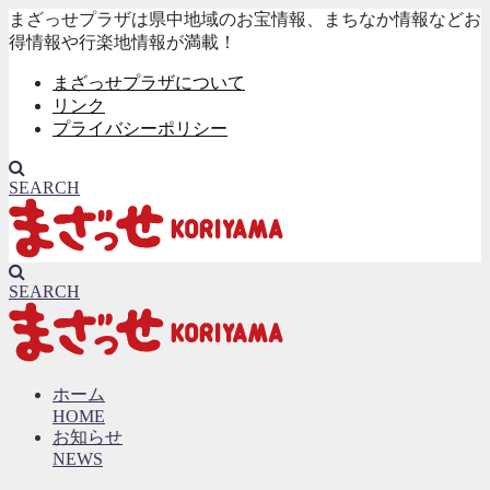
まざっせプラザは県中地域のお宝情報、まちなか情報などお
得情報や行楽地情報が満載！
まざっせプラザについて
リンク
プライバシーポリシー
SEARCH
SEARCH
ホーム
HOME
お知らせ
NEWS