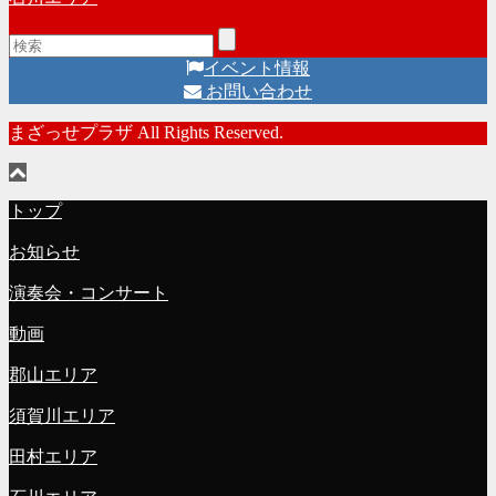
イベント情報
お問い合わせ
まざっせプラザ All Rights Reserved.
トップ
お知らせ
演奏会・コンサート
動画
郡山エリア
須賀川エリア
田村エリア