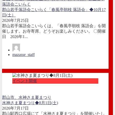
落語会こいらく
郡山若手落語会こいらく「春風亭朝枝 落語会」◆10月17
日(土）
2026年7月25日
郡山若手落語会こいらくは、「春風亭朝枝 落語会」を開
催します。お寺寄席、どうぞお楽しみください。 〇開催
日 2026年1...
mazasse_staff
イベント開催
郡山市、水神さま夏まつり
水神さま夏まつり◆8月1日(土)
2026年7月17日
郡山駅西口広場にて「水神さま夏まつり」を開催いたし