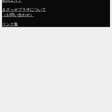
石川エリア
まざっせプラザについて
（お問い合わせ）
リンク集