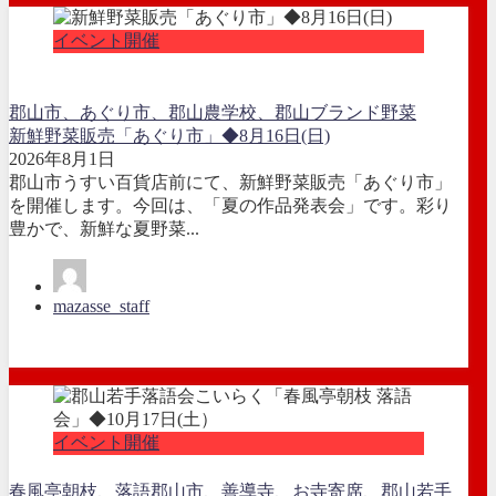
イベント開催
郡山市、あぐり市、郡山農学校、郡山ブランド野菜
新鮮野菜販売「あぐり市」◆8月16日(日)
2026年8月1日
郡山市うすい百貨店前にて、新鮮野菜販売「あぐり市」
を開催します。今回は、「夏の作品発表会」です。彩り
豊かで、新鮮な夏野菜...
mazasse_staff
イベント開催
春風亭朝枝、落語
郡山市、善導寺、お寺寄席、
郡山若手