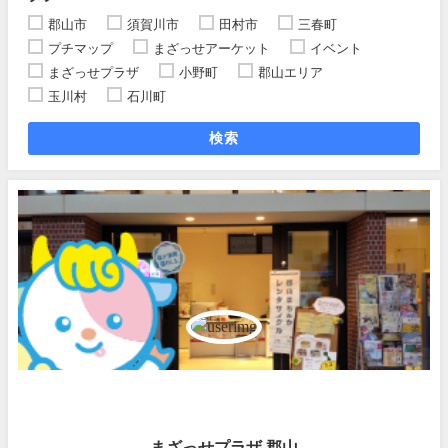
郡山市
須賀川市
田村市
三春町
プチマップ
まざっせアーケット
イベント
まざっせプラザ
小野町
郡山エリア
玉川村
石川町
検索
まざっせプラザ 郡山