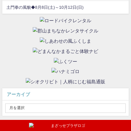
土門拳の風貌◆8月8日(土)～10月12日(日)
アーカイブ