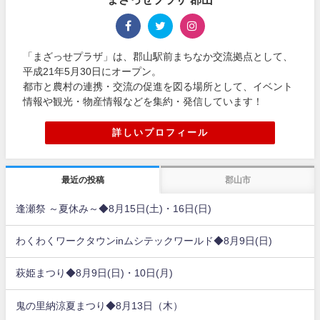
「まざっせプラザ」は、郡山駅前まちなか交流拠点として、
平成21年5月30日にオープン。
都市と農村の連携・交流の促進を図る場所として、イベント
情報や観光・物産情報などを集約・発信しています！
詳しいプロフィール
最近の投稿
郡山市
逢瀬祭 ～夏休み～◆8月15日(土)・16日(日)
わくわくワークタウンinムシテックワールド◆8月9日(日)
萩姫まつり◆8月9日(日)・10日(月)
鬼の里納涼夏まつり◆8月13日（木）