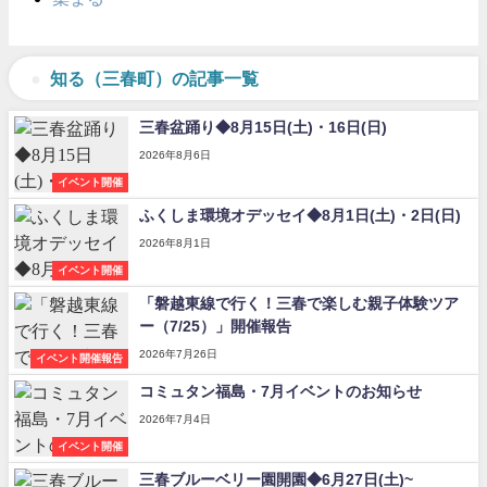
知る（三春町）の記事一覧
三春盆踊り◆8月15日(土)・16日(日)
2026年8月6日
イベント開催
ふくしま環境オデッセイ◆8月1日(土)・2日(日)
2026年8月1日
イベント開催
「磐越東線で行く！三春で楽しむ親子体験ツア
ー（7/25）」開催報告
2026年7月26日
イベント開催報告
コミュタン福島・7月イベントのお知らせ
2026年7月4日
イベント開催
三春ブルーベリー園開園◆6月27日(土)~