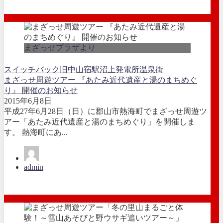
まざっせプラザより
スイッチバック
旧中山宿駅
沼上発電所
温泉街
まざっせ周遊ツアー 『あたみ近代遺産と湯のまちめぐ
り』 開催のお知らせ
2015年6月8日
平成27年6月28日（日）に郡山市熱海町でまざっせ周遊ツ
アー「あたみ近代遺産と湯のまちめぐり」を開催しま
す。 熱海町にあ...
admin