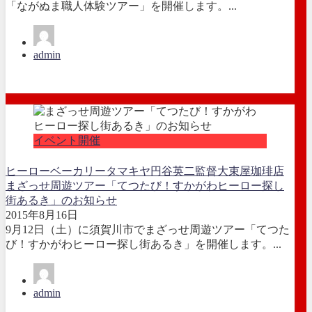
「ながぬま職人体験ツアー」を開催します。...
admin
イベント開催
ヒーロー
ベーカリータマキヤ
円谷英二監督
大束屋珈琲店
まざっせ周遊ツアー「てつたび！すかがわヒーロー探し
街あるき」のお知らせ
2015年8月16日
9月12日（土）に須賀川市でまざっせ周遊ツアー「てつた
び！すかがわヒーロー探し街あるき」を開催します。...
admin