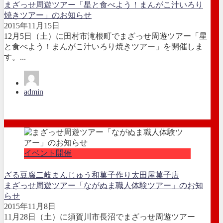
まざっせ周遊ツアー「星と食べよう！まんがこ汁いろり
焼きツアー」のお知らせ
2015年11月15日
12月5日（土）に田村市滝根町でまざっせ周遊ツアー「星
と食べよう！まんがこ汁いろり焼きツアー」を開催しま
す。...
admin
イベント開催
ざる豆腐
二岐まんじゅう
和菓子作り
太田屋菓子店
まざっせ周遊ツアー「ながぬま職人体験ツアー」のお知
らせ
2015年11月8日
11月28日（土）に須賀川市長沼でまざっせ周遊ツアー