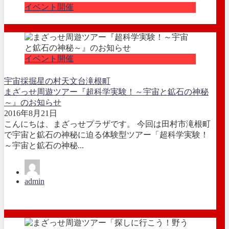
イベント開催
イベント開催
宇宙
採掘
星の村天文台
滝根町
まざっせ周遊ツアー『超科学実験！～宇宙と鉱石の神秘
～』のお知らせ
2016年8月21日
こんにちは、まざっせプラザです。 今回は田村市滝根町
で宇宙と鉱石の神秘に迫る体験型ツアー「超科学実験！
～宇宙と鉱石の神秘...
admin