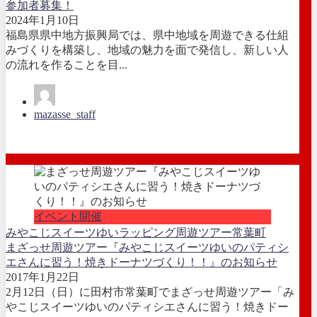
参加者募集！
2024年1月10日
福島県県中地方振興局では、県中地域を周遊できる仕組
みづくりを構築し、地域の魅力を面で発信し、新しい人
の流れを作ることを目...
mazasse_staff
イベント開催
みやこじスイーツゆい
ラッピング
周遊ツアー
常葉町
まざっせ周遊ツアー『みやこじスイーツゆいのパティシ
エさんに習う！焼きドーナツづくり！！』のお知らせ
2017年1月22日
2月12日（日）に田村市常葉町でまざっせ周遊ツアー「み
やこじスイーツゆいのパティシエさんに習う！焼きドー