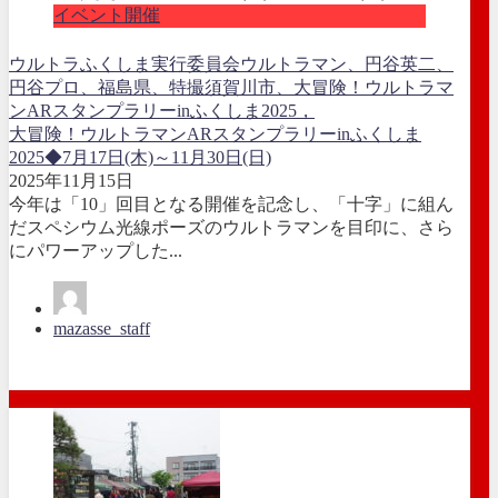
イベント開催
ウルトラふくしま実行委員会
ウルトラマン、円谷英二、
円谷プロ、福島県、
特撮
須賀川市、大冒険！ウルトラマ
ンARスタンプラリーinふくしま2025，
大冒険！ウルトラマンARスタンプラリーinふくしま
2025◆7月17日(木)～11月30日(日)
2025年11月15日
今年は「10」回目となる開催を記念し、「十字」に組ん
だスペシウム光線ポーズのウルトラマンを目印に、さら
にパワーアップした...
mazasse_staff