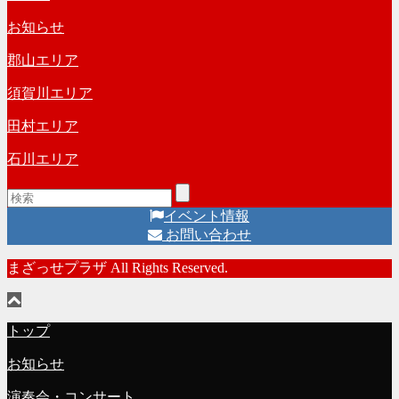
ー
イ
お知らせ
ブ
郡山エリア
須賀川エリア
田村エリア
石川エリア
イベント情報
お問い合わせ
まざっせプラザ All Rights Reserved.
トップ
お知らせ
演奏会・コンサート