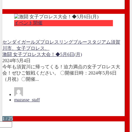
イベント開催
センダイガールズプロレスリング
ブルースタジアム
須賀
川市、女子プロレス、
激闘 女子プロレス大会！◆5月6日(月)
2024年5月4日
今年も須賀川に帰ってくる！迫力満点の女子プロレス大
会！ぜひご観戦ください。 〇開催日時：2024年5月6日
（月祝）〇開催...
mazasse_staff
1 / 25