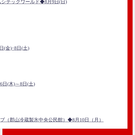
シテックワールド◆8月9日(日)
(金)･8日(土)
日(木)～8日(土)
イブ（郡山冷蔵製氷中央公民館）◆8月10日（月）