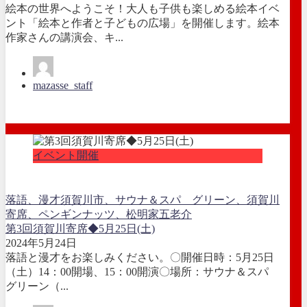
絵本の世界へようこそ！大人も子供も楽しめる絵本イベ
ント「絵本と作者と子どもの広場」を開催します。絵本
作家さんの講演会、キ...
mazasse_staff
イベント開催
落語、漫才
須賀川市、サウナ＆スパ グリーン、須賀川
寄席、ペンギンナッツ、松明家五老介
第3回須賀川寄席◆5月25日(土)
2024年5月24日
落語と漫才をお楽しみください。〇開催日時：5月25日
（土）14：00開場、15：00開演〇場所：サウナ＆スパ
グリーン（...