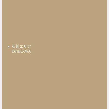
石川エリア
ISHIKAWA