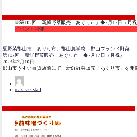
イベント開催
夏野菜
郡山市、あぐり市、郡山農学校、郡山ブランド野菜
第102回 新鮮野菜販売「あぐり市」◆7月17日（月祝）
2023年7月10日
郡山市うすい百貨店前にて、新鮮野菜販売「あぐり市」を開催し
mazasse_staff