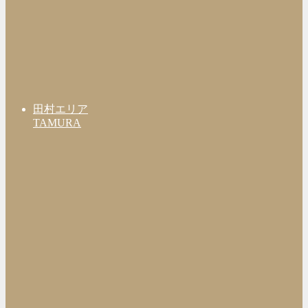
田村エリア
TAMURA