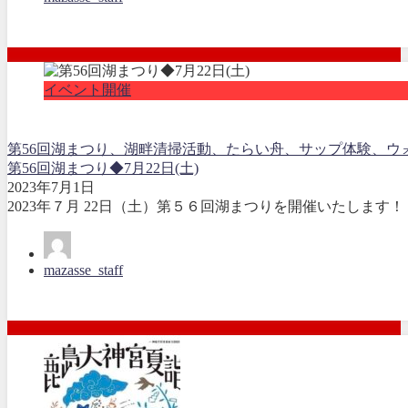
イベント開催
第56回湖まつり、湖畔清掃活動、たらい舟、サップ体験、ウ
第56回湖まつり◆7月22日(土)
2023年7月1日
2023年７月 22日（土）第５６回湖まつりを開催いたします！ 
mazasse_staff