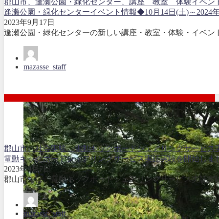
郡山市、逢瀬公園・緑化センター、講座 教室 体験イベン
逢瀬公園・緑化センターイベント情報◆10月14日(土)～2024年3
2023年9月17日
逢瀬公園・緑化センターの新しい講座・教室・体験・イベント
mazasse_staff
郡山市、社会実験、電動キックボードシェアリングサービス
電動キックボードシェアリングサービス実証実験を開始しま
2023年9月7日
郡山市では、電動キックボードシェアリングサービス実証実験
mazasse_staff