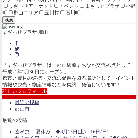
まざっせアーケット
イベント
まざっせプラザ
小野
町
郡山エリア
玉川村
石川町
検索
まざっせプラザ 郡山
「まざっせプラザ」は、郡山駅前まちなか交流拠点として、
平成21年5月30日にオープン。
都市と農村の連携・交流の促進を図る場所として、イベント
情報や観光・物産情報などを集約・発信しています！
詳しいプロフィール
最近の投稿
郡山市
最近の投稿
逢瀬祭 ～夏休み～◆8月15日(土)・16日(日)