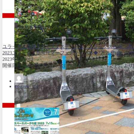
イベント開催
ユラックス熱海サマーフェスティバル、ユラックス熱海、縁
2023ユラックス熱海サマーフェスティバル◆7月21日(金)～8月2
2023年8月10日
開催日時：2023年7月21日(金)～8月27日(日)※イベントに
mazasse_staff