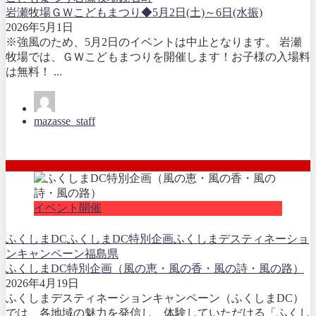
岩瀬牧場ＧＷこどもまつり◆5月2日(土)～6日(水振)
2026年5月1日
※強風のため、5月2日のイベントは中止となります。 岩瀬
牧場では、ＧＷこどもまつりを開催します！お子様の入場料
は無料！ ...
mazasse_staff
イベント開催
ふくしまDC
ふくしまDC特別企画
ふくしまデスティネーショ
ンキャンペーン
福島県
ふくしまDC特別企画（風の恵・風の香・風の詩・風の路）
2026年4月19日
ふくしまデスティネーションキャンペーン（ふくしまDC）
では、各地域の魅力を発信し、体験していただける「ふくし