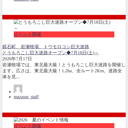
イベント開催
鏡石町、岩瀬牧場、トウモロコシ巨大迷路
とうもろこし巨大迷路オープン◆7月18日(土)～
2026年7月17日
岩瀬牧場では、東北最大級！とうもろこし巨大迷路を開催し
ます。広さは、東北最大級！1.2ha、全ルート2Km。迷路全
体を見...
mazasse_staff
イベント開催