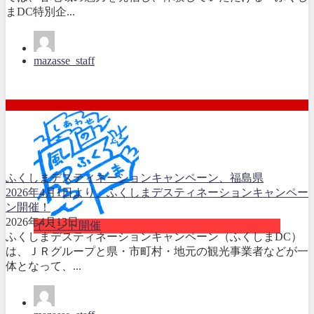
まDC特別企...
mazasse_staff
ふくしまデスティネーションキャンペーン、福島県
2026年4月1日より、ふくしまデスティネーションキャンペー
ン開催！
2026年4月13日
イベント開催
ふくしまデスティネーションキャンペーン（ふくしまDC）
は、ＪＲグループと県・市町村・地元の観光事業者などが一
体となって、...