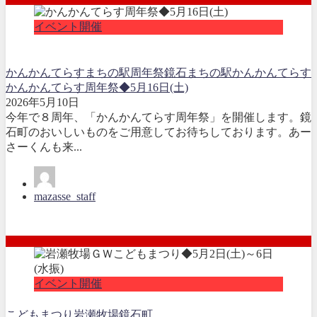
イベント開催
かんかんてらす
まちの駅
周年祭
鏡石まちの駅かんかんてらす
かんかんてらす周年祭◆5月16日(土)
2026年5月10日
今年で８周年、「かんかんてらす周年祭」を開催します。鏡
石町のおいしいものをご用意してお待ちしております。あー
さーくんも来...
mazasse_staff
イベント開催
こどもまつり
岩瀬牧場
鏡石町