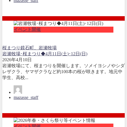
mazasse_staff
イベント開催
桜まつり
鏡石町、岩瀬牧場
岩瀬牧場･桜まつり◆4月11日(土)･12日(日)
2026年4月10日
岩瀬牧場にて、桜まつりを開催します。ソメイヨシノやシダ
レザクラ、ヤマザクラなど約100本の桜が咲きます。地元中
学生、高校...
mazasse_staff
イベント開催