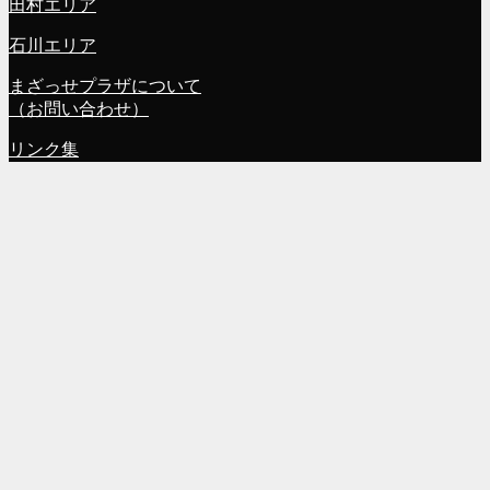
田村エリア
石川エリア
まざっせプラザについて
（お問い合わせ）
リンク集