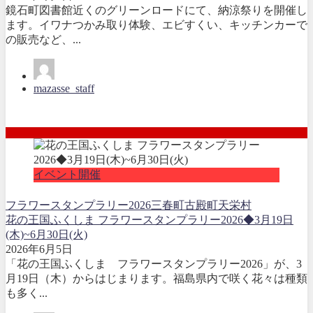
鏡石町図書館近くのグリーンロードにて、納涼祭りを開催し
ます。イワナつかみ取り体験、エビすくい、キッチンカーで
の販売など、...
mazasse_staff
イベント開催
フラワースタンプラリー2026
三春町
古殿町
天栄村
花の王国ふくしま フラワースタンプラリー2026◆3月19日
(木)~6月30日(火)
2026年6月5日
「花の王国ふくしま フラワースタンプラリー2026」が、3
月19日（木）からはじまります。福島県内で咲く花々は種類
も多く...