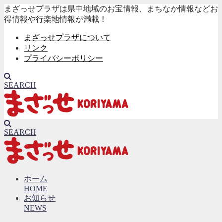
まざっせプラザは県中地域のお宝情報、まちなか情報などお
得情報や行楽地情報が満載！
まざっせプラザについて
リンク
プライバシーポリシー
SEARCH
SEARCH
ホーム
HOME
お知らせ
NEWS