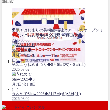
郡山市
出張！はじまりの美術館/福祉とアートのオープンミー
ティング2026夏◆8月5日(水)～11日(火祝)
2026.08.05
第62回うねめまつり◆8月6日(木)～8日(土)
2026.08.02
うねめでShow2026◆8月7日(金)･8日(土)
2026.08.02