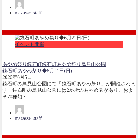
mazasse_staff
イベント開催
あやめ祭り
鏡石町
鏡石町あやめ祭り
鳥見山公園
鏡石町あやめ祭り◆6月21日(日)
2026年6月5日
鏡石町の鳥見山公園にて「鏡石町あやめ祭り」が開催されま
す。鏡石町の鳥見山公園には2か所のあやめ園があり、およ
そ70種類・...
mazasse_staff