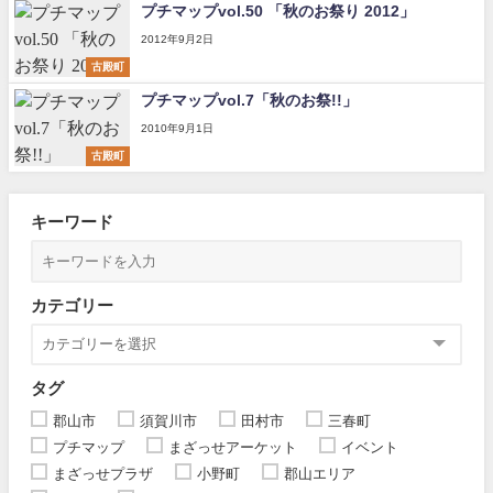
プチマップvol.50 「秋のお祭り 2012」
2012年9月2日
古殿町
プチマップvol.7「秋のお祭!!」
2010年9月1日
古殿町
キーワード
カテゴリー
タグ
郡山市
須賀川市
田村市
三春町
プチマップ
まざっせアーケット
イベント
まざっせプラザ
小野町
郡山エリア