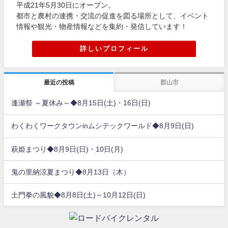
平成21年5月30日にオープン。
都市と農村の連携・交流の促進を図る場所として、イベント
情報や観光・物産情報などを集約・発信しています！
詳しいプロフィール
最近の投稿
郡山市
逢瀬祭 ～夏休み～◆8月15日(土)・16日(日)
わくわくワークタウンinムシテックワールド◆8月9日(日)
萩姫まつり◆8月9日(日)・10日(月)
鬼の里納涼夏まつり◆8月13日（木）
土門拳の風貌◆8月8日(土)～10月12日(日)