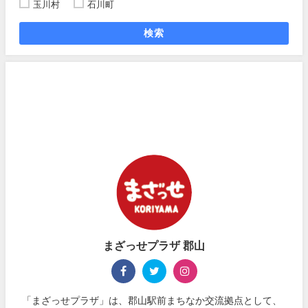
玉川村
石川町
検索
まざっせプラザ 郡山
「まざっせプラザ」は、郡山駅前まちなか交流拠点として、