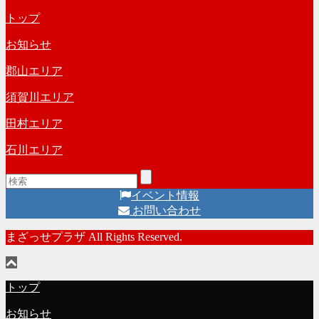
ー
リ
トップ
カ
ー
イ
お知らせ
ブ
郡山エリア
須賀川エリア
田村エリア
石川エリア
イベント情報
お問い合わせ
まざっせプラザ All Rights Reserved.
トップ
お知らせ