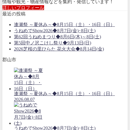
情報や観光・物産情報などを集約・発信しています！
詳しいプロフィール
最近の投稿
逢瀬祭 ～夏休み～◆8月15日（土）・16日（日）
うねめでShow2026◆8月7日(金)･8日(土)
第62回うねめまつり◆8月6日(木)～8日(土)
第5回中ノ沢こけし祭り◆9月13日(日)
2026芝桜の里ひらた 花火大会◆8月14日(金)
郡山市
逢瀬祭 ～夏休み～◆8月15日（土）・16日（日）
2026.08.07
うねめでShow2026◆8月7日(金)･8日(土)