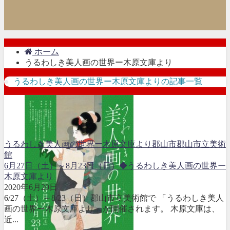
ホーム
うるわしき美人画の世界ー木原文庫より
うるわしき美人画の世界ー木原文庫よりの記事一覧
うるわしき美人画の世界ー木原文庫より
郡山市
郡山市立美術
館
6月27日（土）～8月23日（日）◆うるわしき美人画の世界ー
木原文庫より
2020年6月20日
6/27（土）～8/23（日）郡山市立美術館で 「うるわしき美人
画の世界ー木原文庫より」が開催されます。 木原文庫は、
近...