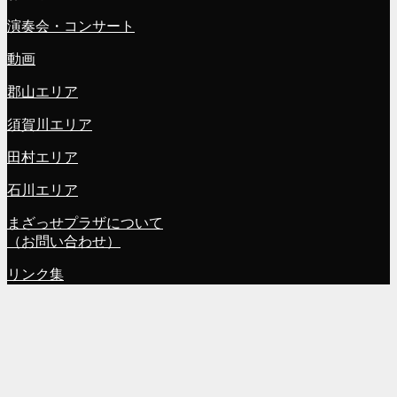
演奏会・コンサート
動画
郡山エリア
須賀川エリア
田村エリア
石川エリア
まざっせプラザについて
（お問い合わせ）
リンク集