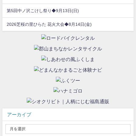
第5回中ノ沢こけし祭り◆9月13日(日)
2026芝桜の里ひらた 花火大会◆8月14日(金)
アーカイブ