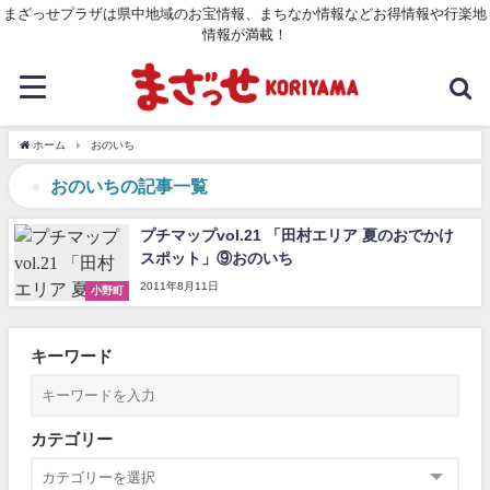
まざっせプラザは県中地域のお宝情報、まちなか情報などお得情報や行楽地
情報が満載！
ホーム
おのいち
おのいちの記事一覧
プチマップvol.21 「田村エリア 夏のおでかけ
スポット」⑨おのいち
2011年8月11日
小野町
キーワード
カテゴリー