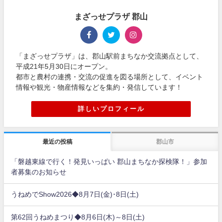
まざっせプラザ 郡山
「まざっせプラザ」は、郡山駅前まちなか交流拠点として、
平成21年5月30日にオープン。
都市と農村の連携・交流の促進を図る場所として、イベント
情報や観光・物産情報などを集約・発信しています！
詳しいプロフィール
最近の投稿
郡山市
「磐越東線で行く！発見いっぱい 郡山まちなか探検隊！」参加
者募集のお知らせ
うねめでShow2026◆8月7日(金)･8日(土)
第62回うねめまつり◆8月6日(木)～8日(土)