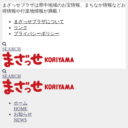
まざっせプラザは県中地域のお宝情報、まちなか情報などお
得情報や行楽地情報が満載！
まざっせプラザについて
リンク
プライバシーポリシー
SEARCH
SEARCH
ホーム
HOME
お知らせ
NEWS