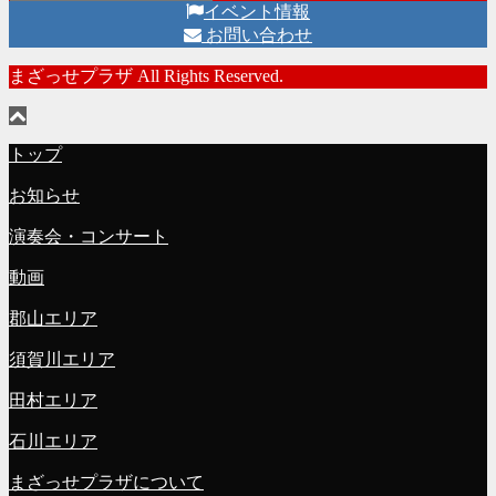
イベント情報
お問い合わせ
まざっせプラザ All Rights Reserved.
トップ
お知らせ
演奏会・コンサート
動画
郡山エリア
須賀川エリア
田村エリア
石川エリア
まざっせプラザについて