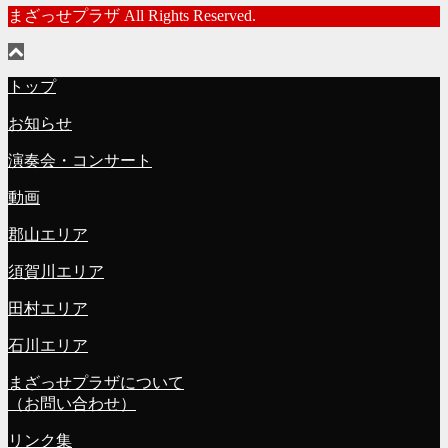
まざっせプラザ All Rights Reserved.
トップ
お知らせ
演奏会・コンサート
動画
郡山エリア
須賀川エリア
田村エリア
石川エリア
まざっせプラザについて
（お問い合わせ）
リンク集