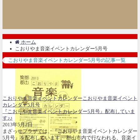
ホーム
こおりやま音楽イベントカレンダー5月号
こおりやま音楽イベントカレンダー5月号の記事一覧
こおりやま音楽イベントカレンダー
こおりやま音楽イベント
カレンダー5月号
『こおりやま音楽イベントカレンダー5月号』配布していま
す♪♪
2013年5月2日
まざっせプラザでは、『こおりやま音楽イベントカレンダー
5月号』を配布しています。 郡山市内で行なわれる、音楽イ