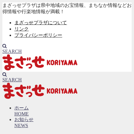
まざっせプラザは県中地域のお宝情報、まちなか情報などお
得情報や行楽地情報が満載！
まざっせプラザについて
リンク
プライバシーポリシー
SEARCH
SEARCH
ホーム
HOME
お知らせ
NEWS