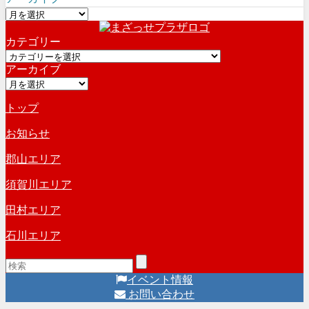
ア
ー
カテゴリー
カ
カ
イ
アーカイブ
テ
ブ
ア
ゴ
ー
リ
トップ
カ
ー
イ
お知らせ
ブ
郡山エリア
須賀川エリア
田村エリア
石川エリア
イベント情報
お問い合わせ