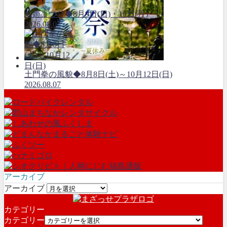
萩姫まつり◆8月9日(日)・10日(月)
2026.08.07
土門拳の風貌◆8月8日(土)～10月12日(日)
2026.08.07
アーカイブ
アーカイブ
カテゴリー
カテゴリー