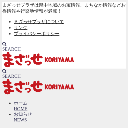
まざっせプラザは県中地域のお宝情報、まちなか情報などお
得情報や行楽地情報が満載！
まざっせプラザについて
リンク
プライバシーポリシー
SEARCH
SEARCH
ホーム
HOME
お知らせ
NEWS