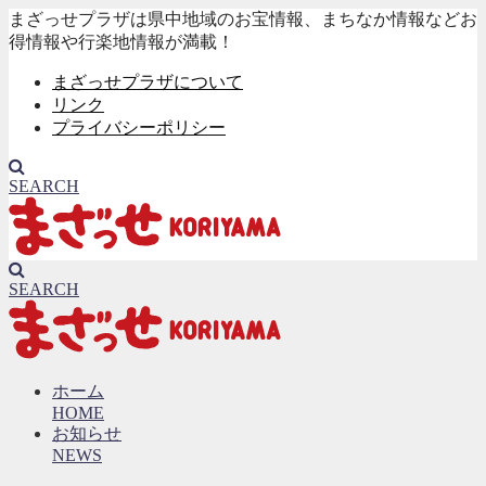
まざっせプラザは県中地域のお宝情報、まちなか情報などお
得情報や行楽地情報が満載！
まざっせプラザについて
リンク
プライバシーポリシー
SEARCH
SEARCH
ホーム
HOME
お知らせ
NEWS