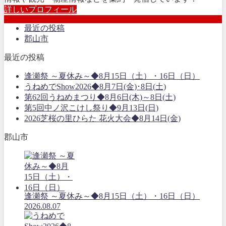
詳しいプロフィール
最近の投稿
郡山市
最近の投稿
逢瀬祭 ～夏休み～◆8月15日（土）・16日（日）
うねめでShow2026◆8月7日(金)･8日(土)
第62回うねめまつり◆8月6日(木)～8日(土)
第5回中ノ沢こけし祭り◆9月13日(日)
2026芝桜の里ひらた 花火大会◆8月14日(金)
郡山市
逢瀬祭 ～夏休み～◆8月15日（土）・16日（日）
2026.08.07