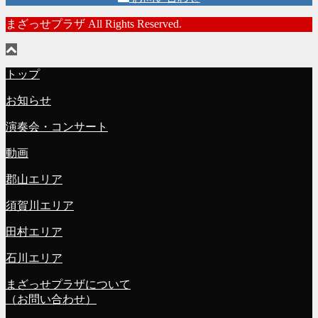
まざっせプラザ All Rights Reserved.
トップ
お知らせ
演奏会・コンサート
動画
郡山エリア
須賀川エリア
田村エリア
石川エリア
まざっせプラザについて
（お問い合わせ）