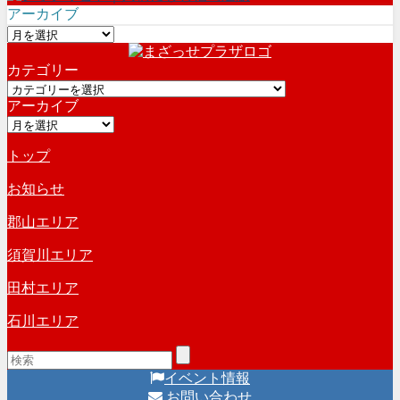
アーカイブ
ア
ー
カテゴリー
カ
カ
イ
アーカイブ
テ
ブ
ア
ゴ
ー
リ
トップ
カ
ー
イ
お知らせ
ブ
郡山エリア
須賀川エリア
田村エリア
石川エリア
イベント情報
お問い合わせ