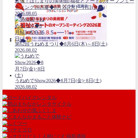
出張！はじまりの美術館/福祉とアートのオープンミー
ティング2026夏◆8月5日(水)～11日(火祝)
2026.08.05
第62回うねめまつり◆8月6日(木)～8日(土)
2026.08.02
うねめでShow2026◆8月7日(金)･8日(土)
2026.08.02