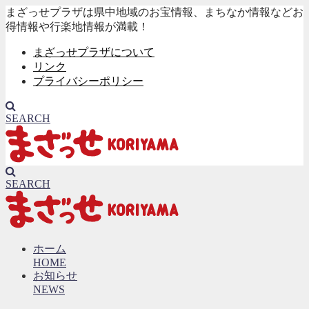
まざっせプラザは県中地域のお宝情報、まちなか情報などお
得情報や行楽地情報が満載！
まざっせプラザについて
リンク
プライバシーポリシー
SEARCH
SEARCH
ホーム
HOME
お知らせ
NEWS